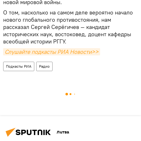
новой мировой войны.
О том, насколько на самом деле вероятно начало
нового глобального противостояния, нам
рассказал Сергей Серёгичев — кандидат
исторических наук, востоковед, доцент кафедры
всеобщей истории РГГУ.
Слушайте подкасты РИА Новости>>
Подкасты РИА
Радио
Литва