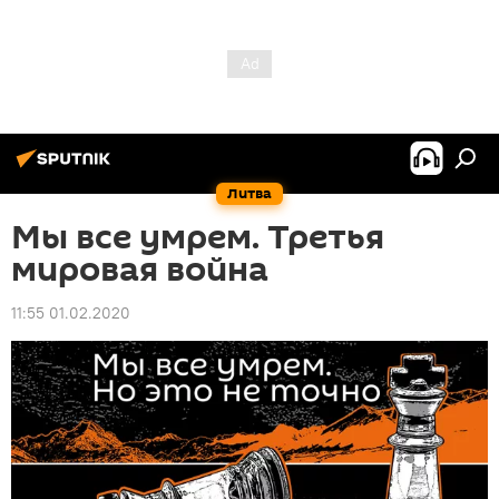
Литва
Мы все умрем. Третья
мировая война
11:55 01.02.2020