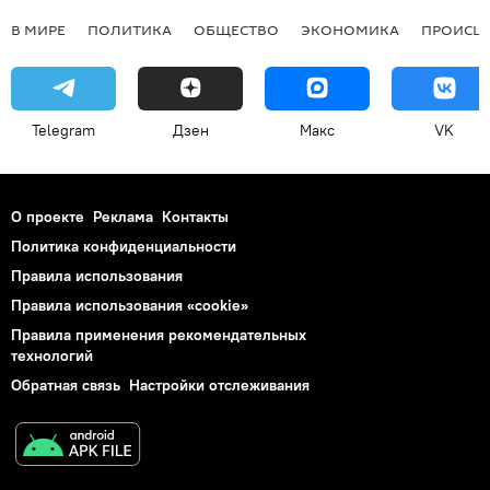
В МИРЕ
ПОЛИТИКА
ОБЩЕСТВО
ЭКОНОМИКА
ПРОИСШ
Telegram
Дзен
Макс
VK
О проекте
Реклама
Контакты
Политика конфиденциальности
Правила использования
Правила использования «cookie»
Правила применения рекомендательных
технологий
Обратная связь
Настройки отслеживания