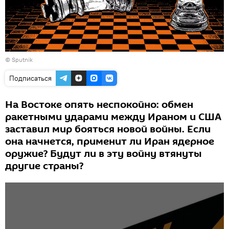
© Sputnik
Подписаться
На Востоке опять неспокойно: обмен
ракетными ударами между Ираном и США
заставил мир бояться новой войны. Если
она начнется, применит ли Иран ядерное
оружие? Будут ли в эту войну втянуты
другие страны?