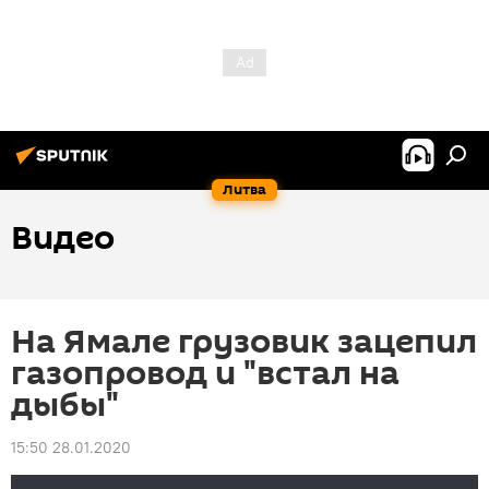
Литва
Видео
На Ямале грузовик зацепил
газопровод и "встал на
дыбы"
15:50 28.01.2020