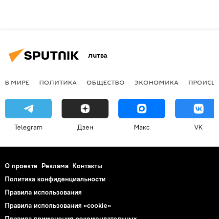
Литва
В МИРЕ
ПОЛИТИКА
ОБЩЕСТВО
ЭКОНОМИКА
ПРОИСШ
Telegram
Дзен
Макс
VK
О проекте
Реклама
Контакты
Политика конфиденциальности
Правила использования
Правила использования «cookie»
Правила применения рекомендательных