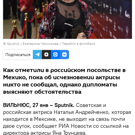
© Sputnik / Екатерина Чеснокова
/
Перейти в фотобанк
Подписаться
Как отметили в российском посольстве в
Мехико, пока об исчезновении актрисы
никто не сообщал, однако дипломаты
выясняют обстоятельства
ВИЛЬНЮС, 27 янв – Sputnik.
Советская и
российская актриса Наталья Андрейченко, которая
находится в Мексике, не выходит на связь почти
двое суток, сообщает РИА Новости со ссылкой на
директора актрисы Яна Трунцева.