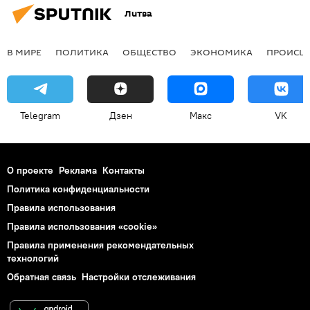
Литва
В МИРЕ
ПОЛИТИКА
ОБЩЕСТВО
ЭКОНОМИКА
ПРОИСШ
Telegram
Дзен
Макс
VK
О проекте
Реклама
Контакты
Политика конфиденциальности
Правила использования
Правила использования «cookie»
Правила применения рекомендательных
технологий
Обратная связь
Настройки отслеживания