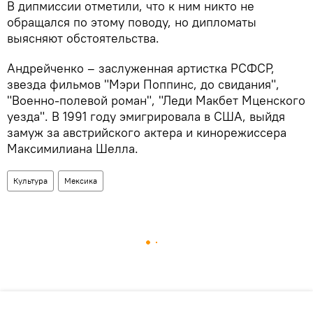
В дипмиссии отметили, что к ним никто не
обращался по этому поводу, но дипломаты
выясняют обстоятельства.
Андрейченко – заслуженная артистка РСФСР,
звезда фильмов "Мэри Поппинс, до свидания",
"Военно-полевой роман", "Леди Макбет Мценского
уезда". В 1991 году эмигрировала в США, выйдя
замуж за австрийского актера и кинорежиссера
Максимилиана Шелла.
Культура
Мексика