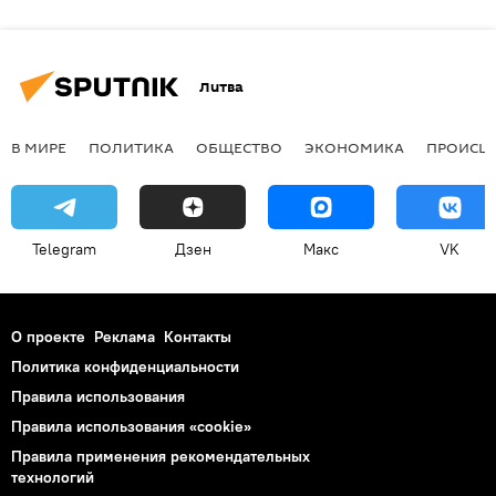
Литва
В МИРЕ
ПОЛИТИКА
ОБЩЕСТВО
ЭКОНОМИКА
ПРОИСШ
Telegram
Дзен
Макс
VK
О проекте
Реклама
Контакты
Политика конфиденциальности
Правила использования
Правила использования «cookie»
Правила применения рекомендательных
технологий