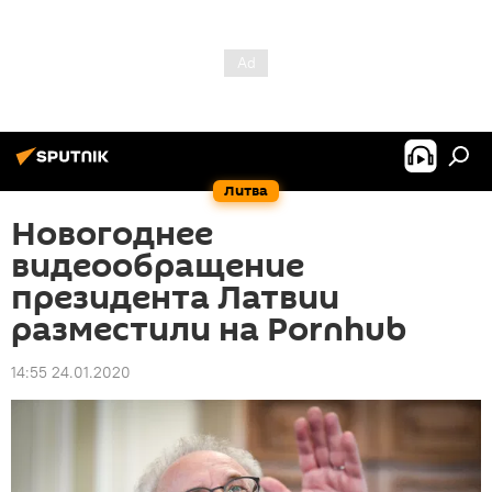
Литва
Новогоднее
видеообращение
президента Латвии
разместили на Pornhub
14:55 24.01.2020