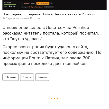
Новогоднее обращение Эгилса Левитса на сайте Pornhub
© Скриншот с сайта Pornhub
О появлении видео с Левитсом на Pornhub
рассказал читатель портала, который посчитал,
что "шутка удалась".
Скорее всего, ролик будет удален с сайта,
поскольку не соответствует его содержанию. По
информации Sputnik Латвия, там около 300
просмотров и несколько десятков лайков.
В Балтии
В мире
Латвия