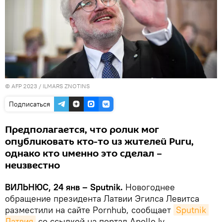
© AFP 2023 / ILMARS ZNOTINS
Подписаться
Предполагается, что ролик мог
опубликовать кто-то из жителей Риги,
однако кто именно это сделал –
неизвестно
ВИЛЬНЮС, 24 янв – Sputnik.
Новогоднее
обращение президента Латвии Эгилса Левитса
разместили на сайте Pornhub, сообщает
Sputnik 
Латвия
со ссылкой на портал Apollo.lv.