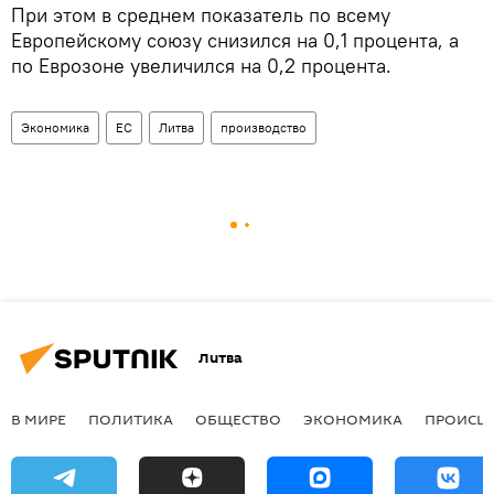
При этом в среднем показатель по всему
Европейскому союзу снизился на 0,1 процента, а
по Еврозоне увеличился на 0,2 процента.
Экономика
ЕС
Литва
производство
Литва
В МИРЕ
ПОЛИТИКА
ОБЩЕСТВО
ЭКОНОМИКА
ПРОИСШ