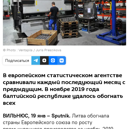
© Photo :
Ventspils / Juris Presņikovs
Подписаться
В европейском статистическом агентстве
сравнивали каждый последующий месяц с
предыдущим. В ноябре 2019 года
балтийской республике удалось обогнать
всех
ВИЛЬНЮС, 19 янв – Sputnik.
Литва обогнала
страны Европейского союза по росту
промышленного производства за ноябрь 2019