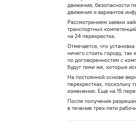
движения, безопасности п
движения и вариантов инф
Рассмотрением заявки зай
транспортных компетенций
на 24 перекрестка.
Отмечается, что установка
ничего стоить городу, так
по договоренностям с комп
будут теми же, которые ис
На постоянной основе верн
перекрестках, поскольку 
изменения. Еще на 15 пере
После получения разрешен
в течение трех-пяти рабоч