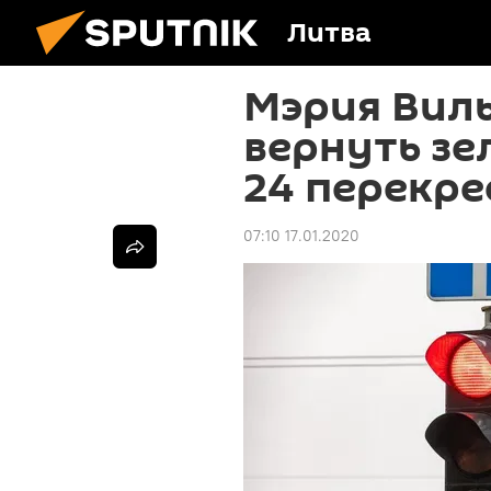
Литва
Мэрия Вил
вернуть зе
24 перекре
07:10 17.01.2020