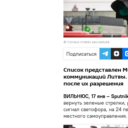
©
Vilniaus miesto savivaldybė
Подписаться
Список представлен М
коммуникаций Литвы.
после их разрешения
ВИЛЬНЮС, 17 янв – Sputnik
вернуть зеленые стрелки,
сигнал светофора, на 24 п
местного самоуправления.