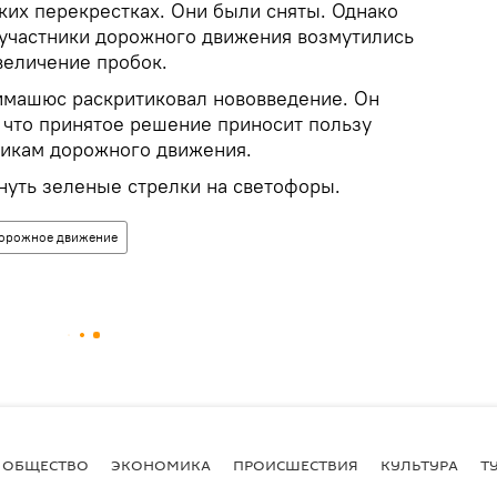
ких перекрестках. Они были сняты. Однако
участники дорожного движения возмутились
величение пробок.
машюс раскритиковал нововведение. Он
, что принятое решение приносит пользу
никам дорожного движения.
уть зеленые стрелки на светофоры.
орожное движение
ОБЩЕСТВО
ЭКОНОМИКА
ПРОИСШЕСТВИЯ
КУЛЬТУРА
Т