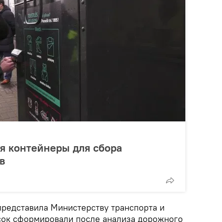
я контейнеры для сбора
в
редставила Министерству транспорта и
сок сформировали после анализа дорожного