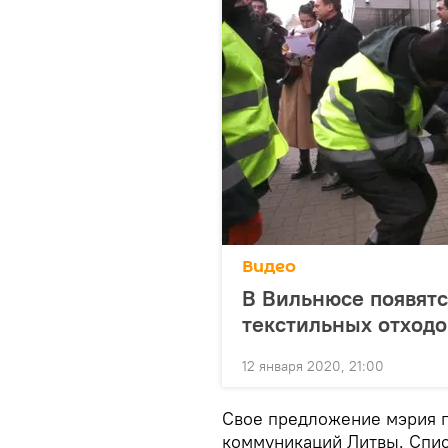
Видео
В Вильнюсе появятс
текстильных отходо
12 января 2020, 21:00
Свое предложение мэрия п
коммуникаций Литвы. Спи