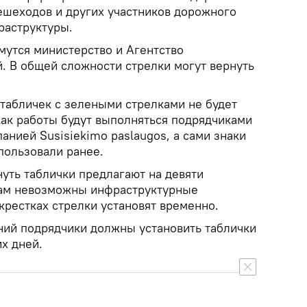
ешеходов и других участников дорожного
раструктуры.
мутся министерство и Агентство
. В общей сложности стрелки могут вернуть
 табличек с зелеными стрелками не будет
 как работы будут выполняться подрядчиками
анией Susisiekimo paslaugos, а сами знаки
пользовали ранее.
уть таблички предлагают на девяти
там невозможны инфраструктурные
крестках стрелки установят временно.
ий подрядчики должны установить таблички
их дней.