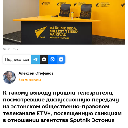
© Sputnik
Подписаться
Алексей Стефанов
Все материалы
К такому выводу пришли телезрители,
посмотревшие дискуссионную передачу
на эстонском общественно-правовом
телеканале ETV+, посвященную санкциям
в отношении агентства Sputnik Эстония