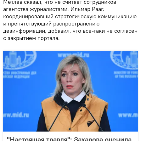
Метлев сказал, что не считает сотрудников
агентства журналистами. Ильмар Рааг,
координировавший стратегическую коммуникацию
и препятствующий распространению
дезинформации, добавил, что все-таки не согласен
с закрытием портала.
"Настоящая травля": Захарова оценила