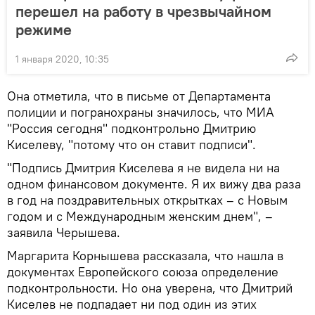
перешел на работу в чрезвычайном
режиме
1 января 2020, 10:35
Она отметила, что в письме от Департамента
полиции и погранохраны значилось, что МИА
"Россия сегодня" подконтрольно Дмитрию
Киселеву, "потому что он ставит подписи".
"Подпись Дмитрия Киселева я не видела ни на
одном финансовом документе. Я их вижу два раза
в год на поздравительных открытках – с Новым
годом и с Международным женским днем", –
заявила Черышева.
Маргарита Корнышева рассказала, что нашла в
документах Европейского союза определение
подконтрольности. Но она уверена, что Дмитрий
Киселев не подпадает ни под один из этих