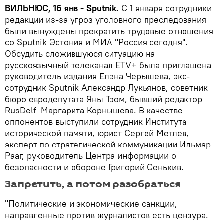
ВИЛЬНЮС, 16 янв - Sputnik.
С 1 января сотрудники
редакции из-за угроз уголовного преследования
были вынуждены прекратить трудовые отношения
со Sputnik Эстония и МИА "Россия сегодня".
Обсудить сложившуюся ситуацию на
русскоязычный телеканал ETV+ была приглашена
руководитель издания Елена Черышева, экс-
сотрудник Sputnik Александр Лукьянов, советник
бюро евродепутата Яны Тоом, бывший редактор
RusDelfi Маргарита Корнышева. В качестве
оппонентов выступили сотрудник Института
исторической памяти, юрист Сергей Метлев,
эксперт по стратегической коммуникации Ильмар
Рааг, руководитель Центра информации о
безопасности и обороне Григорий Сенькив.
Запретить, а потом разобраться
"Политические и экономические санкции,
направленные против журналистов есть цензура.