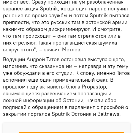
имеют вес. Сразу приходит на ум разоблаченная
заранее акция Sputnik, когда один парень получил
ранение во время службы и потом Sputnik пытался
приплести, что это русских там в эстонской армии
каким-то образом дискриминируют. И смотрите,
что там происходит – они там стреляются или в
них стреляют. Такая пропагандистская шумиха
вокруг этого", – заявил Метлев.
Ведущий Андрей Титов остановил выступающего,
напомнив, что сказанное им – неправда и эту тему
уже обсуждали в его студии. К слову, именно Титов
вспомнил еще один примечательный факт. В
прошлом году активисты блога Propastop,
занимающиеся развенчанием пропаганды и
ложной информации об Эстонии, начали сбор
подписей с обращением в парламент с просьбой о
закрытии порталов Sputnik Эстония и Baltnews.