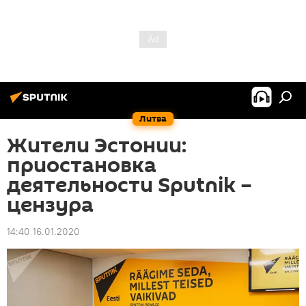
Литва
Жители Эстонии:
приостановка
деятельности Sputnik –
цензура
14:40 16.01.2020