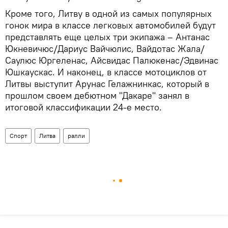
Кроме того, Литву в одной из самых популярных
гонок мира в классе легковых автомобилей будут
представлять еще целых три экипажа – Антанас
Юкневичюс/Дариус Вайчюлис, Вайдотас Жала/
Саулюс Юргеленас, Айсвидас Палюкенас/Эдвинас
Юшкаускас. И наконец, в классе мотоциклов от
Литвы выступит Арунас Гелажнинкас, который в
прошлом своем дебютном "Дакаре" занял в
итоговой классификации 24-е место.
Спорт
Литва
ралли