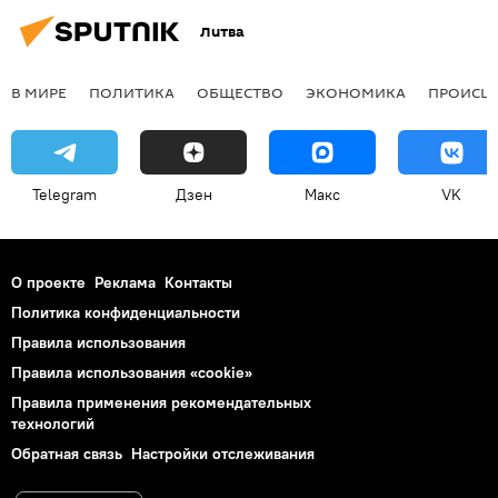
Литва
В МИРЕ
ПОЛИТИКА
ОБЩЕСТВО
ЭКОНОМИКА
ПРОИСШ
Telegram
Дзен
Макс
VK
О проекте
Реклама
Контакты
Политика конфиденциальности
Правила использования
Правила использования «cookie»
Правила применения рекомендательных
технологий
Обратная связь
Настройки отслеживания