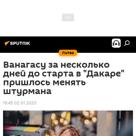
Литва
Ванагасу за несколько
дней до старта в "Дакаре"
пришлось менять
штурмана
19:45 02.01.2020