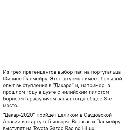
Из трех претендентов выбор пал на португальца
Филипе Палмейру. Этот штурман имеет большой
опыт выступления в "Дакаре" и, например, в
прошлом году в дуэте с чилийским пилотом
Борисом Гарафуличем занял тогда общее 8-е
место.
"Дакар-2020" пройдет целиком в Саудовской
Аравии и стартует 5 января. Ванагас и Палмейру
выступят на Toyota Gazoo Racing Hilux.