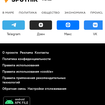
В МИРЕ
ПОЛИТИКА
ОБЩЕСТВО
ЭКОНОМИКА
ПРОИСШ
Telegram
Дзен
Макс
VK
О проекте
Реклама
Контакты
Политика конфиденциальности
Правила использования
Правила использования «cookie»
Правила применения рекомендательных
технологий
Обратная связь
Настройки отслеживания