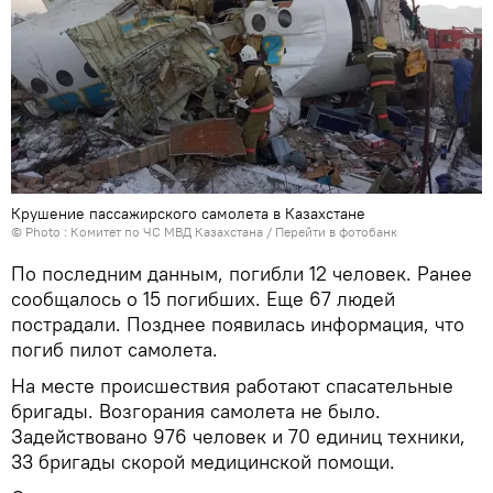
Крушение пассажирского самолета в Казахстане
© Photo : Комитет по ЧС МВД Казахстана
/
Перейти в фотобанк
По последним данным, погибли 12 человек. Ранее
сообщалось о 15 погибших. Еще 67 людей
пострадали. Позднее появилась информация, что
погиб пилот самолета.
На месте происшествия работают спасательные
бригады. Возгорания самолета не было.
Задействовано 976 человек и 70 единиц техники,
33 бригады скорой медицинской помощи.