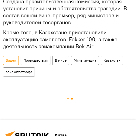
Создана правительственная комиссия, которая
установит причины и обстоятельства трагедии. В
состав вошли вице-премьер, ряд министров и
руководителей госорганов.
Кроме того, в Казахстане приостановили
эксплуатацию самолетов Fokker 100, а также
деятельность авиакомпании Bek Air.
Видео
Происшествия
В мире
Мультимедиа
Казахстан
авиакатастрофа
Литва