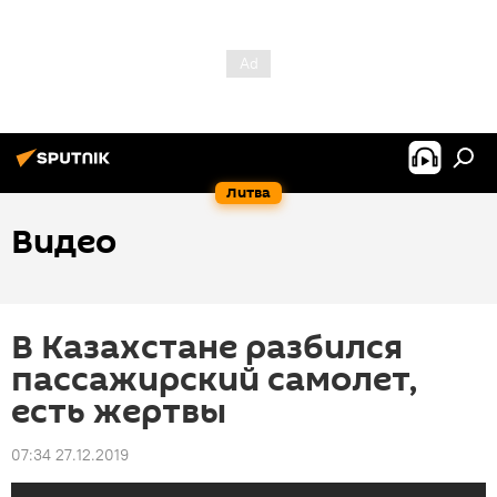
Литва
Видео
В Казахстане разбился
пассажирский самолет,
есть жертвы
07:34 27.12.2019