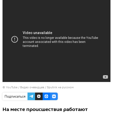
©
YouTube / Видео очевидцев / Sputnik на русском
Подписаться
На месте происшествия работают