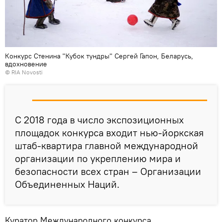
Конкурс Стенина "Кубок тундры" Сергей Гапон, Беларусь,
вдохновение
© RIA Novosti
С 2018 года в число экспозиционных
площадок конкурса входит нью-йоркская
штаб-квартира главной международной
организации по укреплению мира и
безопасности всех стран – Организации
Объединенных Наций.
Куратор Международного конкурса