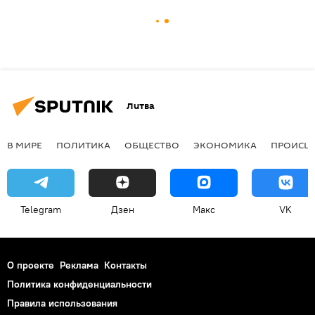
Литва
В МИРЕ
ПОЛИТИКА
ОБЩЕСТВО
ЭКОНОМИКА
ПРОИСШ
Telegram
Дзен
Макс
VK
О проекте
Реклама
Контакты
Политика конфиденциальности
Правила использования