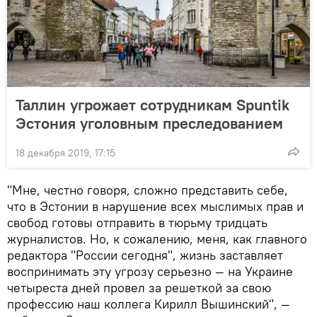
Таллин угрожает сотрудникам Spuntik
Эстония уголовным преследованием
18 декабря 2019, 17:15
"Мне, честно говоря, сложно представить себе,
что в Эстонии в нарушение всех мыслимых прав и
свобод готовы отправить в тюрьму тридцать
журналистов. Но, к сожалению, меня, как главного
редактора "России сегодня", жизнь заставляет
воспринимать эту угрозу серьезно — на Украине
четыреста дней провел за решеткой за свою
профессию наш коллега Кирилл Вышинский", —