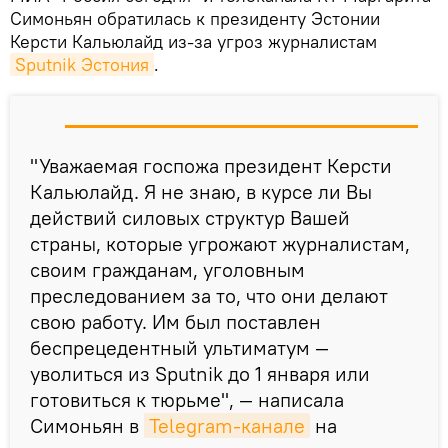
Симоньян обратилась к президенту Эстонии
Керсти Кальюлайд из-за угроз журналистам
Sputnik Эстония
.
"Уважаемая госпожа президент Керсти
Кальюлайд. Я не знаю, в курсе ли Вы
действий силовых структур Вашей
страны, которые угрожают журналистам,
своим гражданам, уголовным
преследованием за то, что они делают
свою работу. Им был поставлен
беспрецедентный ультиматум —
уволиться из Sputnik до 1 января или
готовиться к тюрьме", — написала
Симоньян в
Telegram-канале
на