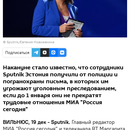
© Sputnik/Евгения Новоженина
Подписаться
Накануне стало известно, что сотрудники
Sputnik Эстония получили от полиции и
погранохраны письма, в которых им
угрожают уголовным преследованием,
если до 1 января они не прекратят
трудовые отношения МИА "Россия
сегодня"
ВИЛЬНЮС, 19 дек - Sputnik.
Главный редактор
МИА "Россия сегодня" и телеканала RT Маргарита