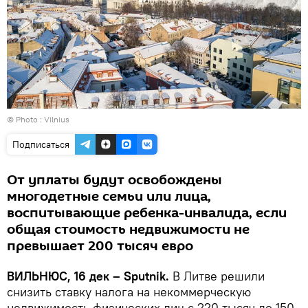
© Photo :
Vilnius
Подписаться
От уплаты будут освобождены
многодетные семьи или лица,
воспитывающие ребенка-инвалида, если
общая стоимость недвижимости не
превышает 200 тысяч евро
ВИЛЬНЮС, 16 дек – Sputnik.
В Литве решили
снизить ставку налога на некоммерческую
недвижимость физических лиц с 220 тысяч до 150