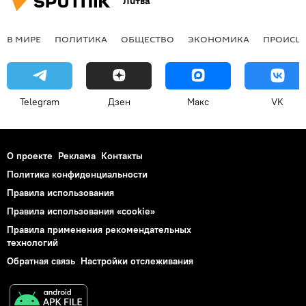
Литва
В МИРЕ
ПОЛИТИКА
ОБЩЕСТВО
ЭКОНОМИКА
ПРОИСШ
Telegram
Дзен
Макс
VK
О проекте
Реклама
Контакты
Политика конфиденциальности
Правила использования
Правила использования «cookie»
Правила применения рекомендательных
технологий
Обратная связь
Настройки отслеживания