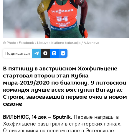
© Photo :
Facebook / Lietuvos biatlono federacija / A.Ivanovo
Подписаться
В пятницу в австрийском Хохфильцене
стартовал второй этап Кубка
мира-2019/2020 по биатлону. У литовской
команды лучше всех выступил Витаутас
Строля, завоевавший первые очки в новом
сезоне
ВИЛЬНЮС, 14 дек – Sputnik.
Первые награды в
Хохфильцене разыграли в спринтерских гонках.
Отличившийся на первом этапе в Эстерсунде