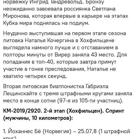
норвежку Ингрид Тандревольд. Бронзу
неожиданно завоевала россиянка Светлана
Миронова, которая впервые в карьере на этапах
Кубка мира поднялась на подиум.
Неудачно выступившая на первом этапе сезона
литовка Наталья Кочергина в Хохфильцене
выглядела намного лучше и с отставанием в
полторы минуты от Вирер заняла 43 место. Для
попадания в топ-40, которые завтра примут
участие в гонке преследования, Наталье не
хватило четырех секунд.
Вторая литовская биатлонистка Габриэла
Лещинскайте с тремя штрафными кругами заняла
место в конце сотни (97-я из 105-ти участниц).
КМ-2019/2920. 2-й этап (Хохфильцен). Спринт
(мужчины, 10 километров):
1. Йоханнес Бё (Норвегия) – 25.07,8 (1 штрафной
круг)