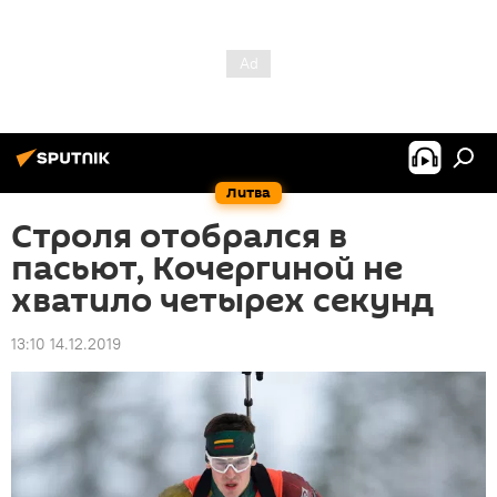
Литва
Строля отобрался в
пасьют, Кочергиной не
хватило четырех секунд
13:10 14.12.2019