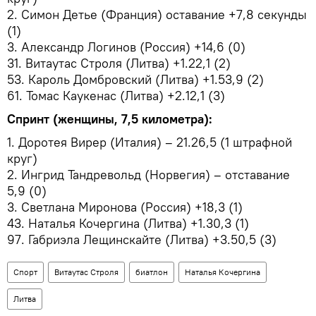
2. Симон Детье (Франция) оставание +7,8 секунды
(1)
3. Александр Логинов (Россия) +14,6 (0)
31. Витаутас Строля (Литва) +1.22,1 (2)
53. Кароль Домбровский (Литва) +1.53,9 (2)
61. Томас Каукенас (Литва) +2.12,1 (3)
Спринт (женщины, 7,5 километра):
1. Доротея Вирер (Италия) – 21.26,5 (1 штрафной
круг)
2. Ингрид Тандревольд (Норвегия) – отставание
5,9 (0)
3. Светлана Миронова (Россия) +18,3 (1)
43. Наталья Кочергина (Литва) +1.30,3 (1)
97. Габриэла Лещинскайте (Литва) +3.50,5 (3)
Спорт
Витаутас Строля
биатлон
Наталья Кочергина
Литва