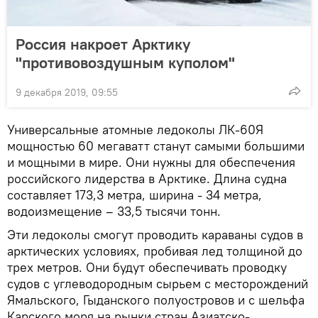
Россия накроет Арктику
"противовоздушным куполом"
9 декабря 2019, 09:55
Универсальные атомные ледоколы ЛК-60Я
мощностью 60 мегаватт станут самыми большими
и мощными в мире. Они нужны для обеспечения
российского лидерства в Арктике. Длина судна
составляет 173,3 метра, ширина - 34 метра,
водоизмещение – 33,5 тысячи тонн.
Эти ледоколы смогут проводить караваны судов в
арктических условиях, пробивая лед толщиной до
трех метров. Они будут обеспечивать проводку
судов с углеводородным сырьем с месторождений
Ямальского, Гыданского полуостровов и с шельфа
Карского моря на рынки стран Азиатско-