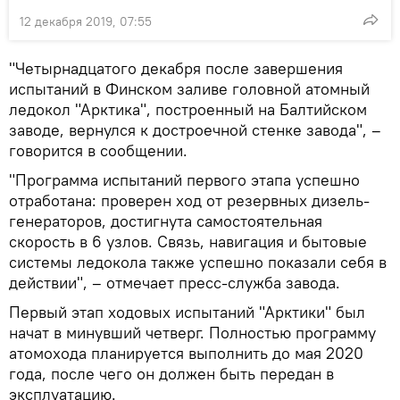
12 декабря 2019, 07:55
"Четырнадцатого декабря после завершения
испытаний в Финском заливе головной атомный
ледокол "Арктика", построенный на Балтийском
заводе, вернулся к достроечной стенке завода", –
говорится в сообщении.
"Программа испытаний первого этапа успешно
отработана: проверен ход от резервных дизель-
генераторов, достигнута самостоятельная
скорость в 6 узлов. Связь, навигация и бытовые
системы ледокола также успешно показали себя в
действии", – отмечает пресс-служба завода.
Первый этап ходовых испытаний "Арктики" был
начат в минувший четверг. Полностью программу
атомохода планируется выполнить до мая 2020
года, после чего он должен быть передан в
эксплуатацию.