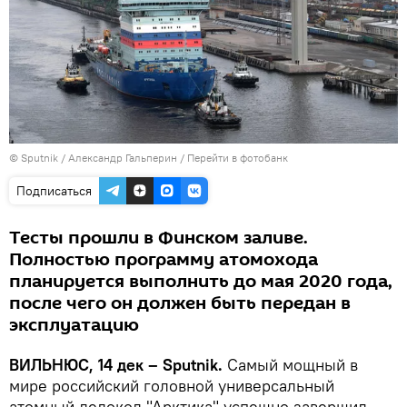
© Sputnik / Александр Гальперин
/
Перейти в фотобанк
Подписаться
Тесты прошли в Финском заливе.
Полностью программу атомохода
планируется выполнить до мая 2020 года,
после чего он должен быть передан в
эксплуатацию
ВИЛЬНЮС, 14 дек – Sputnik.
Самый мощный в
мире российский головной универсальный
атомный ледокол "Арктика" успешно завершил