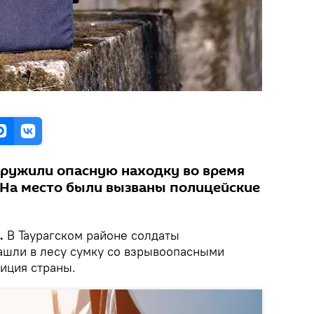
ружили опасную находку во время
 На место были вызваны полицейские
.
В Таурагском районе солдаты
шли в лесу сумку со взрывоопасными
иция страны.