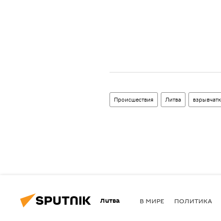
Происшествия
Литва
взрывчатк
Литва
В МИРЕ
ПОЛИТИКА