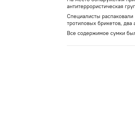
антитеррористическая гру
Специалисты распаковали 
тротиловых брикетов, два 
Все содержимое сумки был