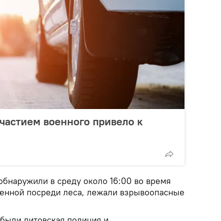
частием военного привело к
бнаружили в среду около 16:00 во время
шенной посреди леса, лежали взрывоопасные
были литовская полиция и