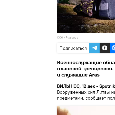
CC0
/
Рixabay
/
Подписаться
Военнослужащие обна
плановой тренировки.
и служащие Aras
ВИЛЬНЮС, 12 дек - Sputnik
Вооруженных сил Литвы на
предметами, сообщает пол