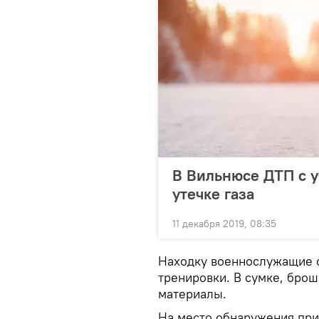
В Вильнюсе ДТП с у
утечке газа
11 декабря 2019, 08:35
Находку военнослужащие о
тренировки. В сумке, бро
материалы.
На место обнаружения при