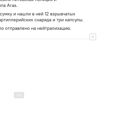
ппа Aras.
сумку и нашли в ней 12 взрывчатых
артиллерийских снаряда и три капсулы.
о отправлено на нейтрализацию.