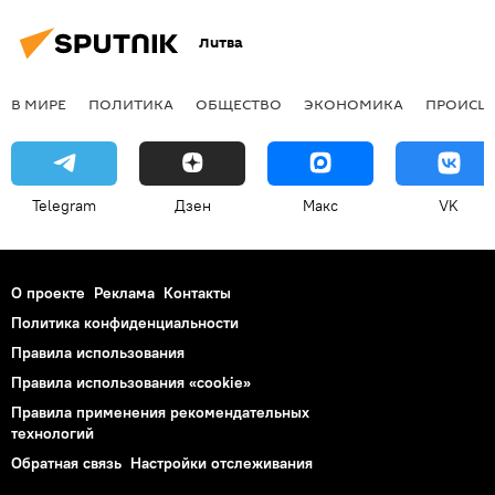
Литва
В МИРЕ
ПОЛИТИКА
ОБЩЕСТВО
ЭКОНОМИКА
ПРОИСШ
Telegram
Дзен
Макс
VK
О проекте
Реклама
Контакты
Политика конфиденциальности
Правила использования
Правила использования «cookie»
Правила применения рекомендательных
технологий
Обратная связь
Настройки отслеживания