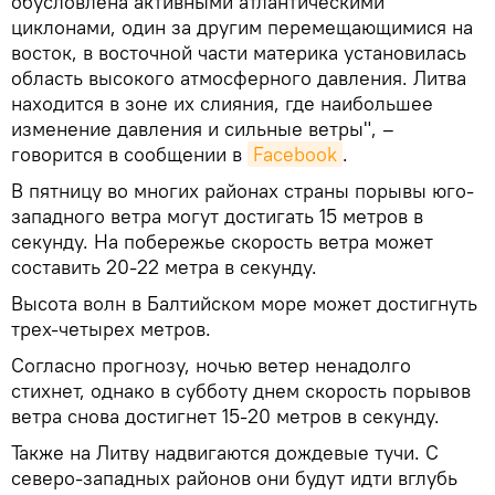
обусловлена активными атлантическими
циклонами, один за другим перемещающимися на
восток, в восточной части материка установилась
область высокого атмосферного давления. Литва
находится в зоне их слияния, где наибольшее
изменение давления и сильные ветры", –
говорится в сообщении в
Facebook
.
В пятницу во многих районах страны порывы юго-
западного ветра могут достигать 15 метров в
секунду. На побережье скорость ветра может
составить 20-22 метра в секунду.
Высота волн в Балтийском море может достигнуть
трех-четырех метров.
Согласно прогнозу, ночью ветер ненадолго
стихнет, однако в субботу днем скорость порывов
ветра снова достигнет 15-20 метров в секунду.
Также на Литву надвигаются дождевые тучи. С
северо-западных районов они будут идти вглубь