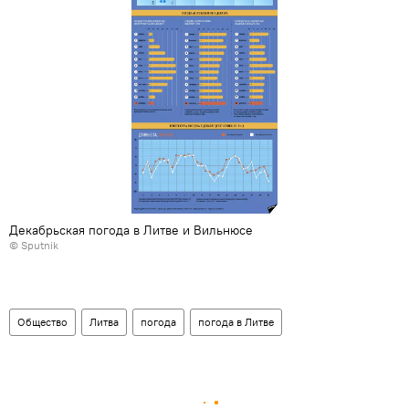
Декабрьская погода в Литве и Вильнюсе
© Sputnik
Общество
Литва
погода
погода в Литве