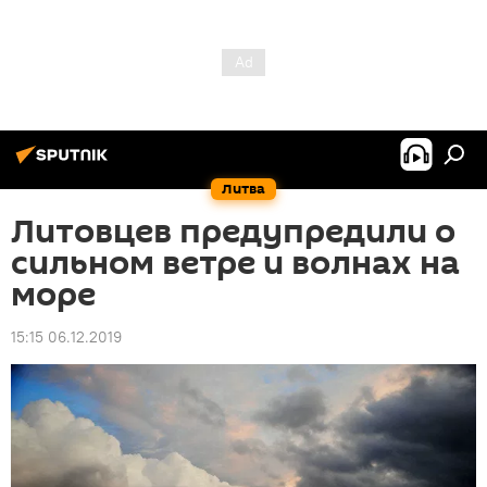
Литва
Литовцев предупредили о
сильном ветре и волнах на
море
15:15 06.12.2019