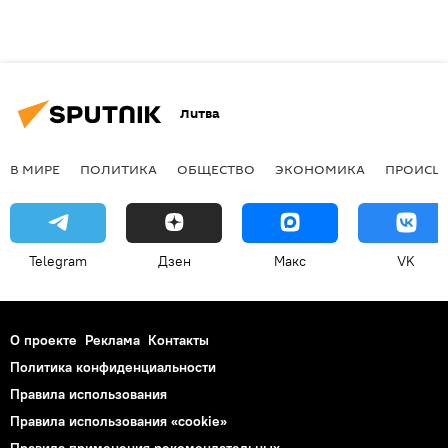
Литва
В МИРЕ
ПОЛИТИКА
ОБЩЕСТВО
ЭКОНОМИКА
ПРОИСШ
Telegram
Дзен
Макс
VK
О проекте
Реклама
Контакты
Политика конфиденциальности
Правила использования
Правила использования «cookie»
Правила применения рекомендательных