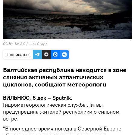
CC BY-SA 2.0
/
Luke Gray
/
Подписаться
Балтийская республика находится в зоне
слияния активных атлантических
циклонов, сообщают метеорологи
ВИЛЬНЮС, 6 дек – Sputnik.
Гидрометеорологическая служба Литвы
предупредила жителей республики о сильном
ветре.
"В последнее время погода в Северной Европе