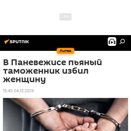
Литва
В Паневежисе пьяный
таможенник избил
женщину
15:45 04.12.2019