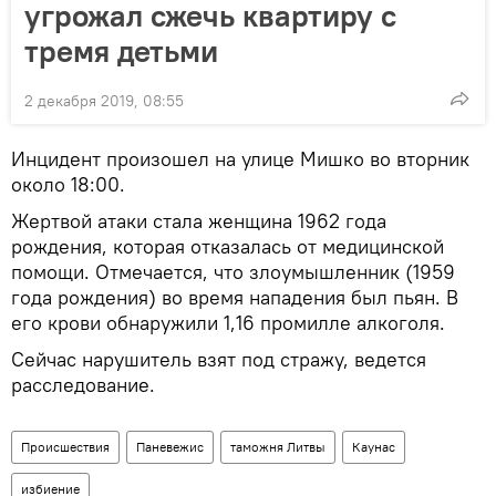
угрожал сжечь квартиру с
тремя детьми
2 декабря 2019, 08:55
Инцидент произошел на улице Мишко во вторник
около 18:00.
Жертвой атаки стала женщина 1962 года
рождения, которая отказалась от медицинской
помощи. Отмечается, что злоумышленник (1959
года рождения) во время нападения был пьян. В
его крови обнаружили 1,16 промилле алкоголя.
Сейчас нарушитель взят под стражу, ведется
расследование.
Происшествия
Паневежис
таможня Литвы
Каунас
избиение