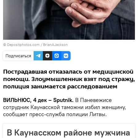
© Depositphotos.com /
BrianAJackson
Подписаться
Пострадавшая отказалась от медицинской
помощи. Злоумышленник взят под стражу,
полиция занимается расследованием
ВИЛЬНЮС, 4 дек – Sputnik.
В Паневежисе
сотрудник Каунасской таможни избил женщину,
сообщает пресс-служба полиции Литвы.
В Каунасском районе мужчина