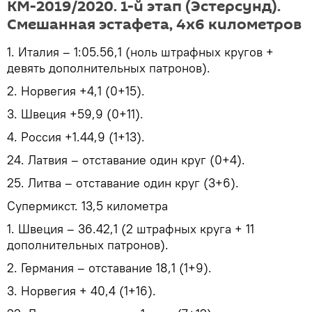
КМ-2019/2020. 1-й этап (Эстерсунд).
Смешанная эстафета, 4х6 километров
1. Италия – 1:05.56,1 (ноль штрафных кругов +
девять дополнительных патронов).
2. Норвегия +4,1 (0+15).
3. Швеция +59,9 (0+11).
4. Россия +1.44,9 (1+13).
24. Латвия – отставание один круг (0+4).
25. Литва – отставание один круг (3+6).
Супермикст. 13,5 километра
1. Швеция – 36.42,1 (2 штрафных круга + 11
дополнительных патронов).
2. Германия – отставание 18,1 (1+9).
3. Норвегия + 40,4 (1+16).