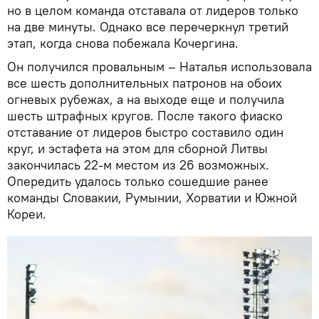
но в целом команда отставала от лидеров только
на две минуты. Однако все перечеркнул третий
этап, когда снова побежала Кочергина.
Он получился провальным – Наталья использовала
все шесть дополнительных патронов на обоих
огневых рубежах, а на выходе еще и получила
шесть штрафных кругов. После такого фиаско
отставание от лидеров быстро составило один
круг, и эстафета на этом для сборной Литвы
закончилась 22-м местом из 26 возможных.
Опередить удалось только сошедшие ранее
команды Словакии, Румынии, Хорватии и Южной
Кореи.