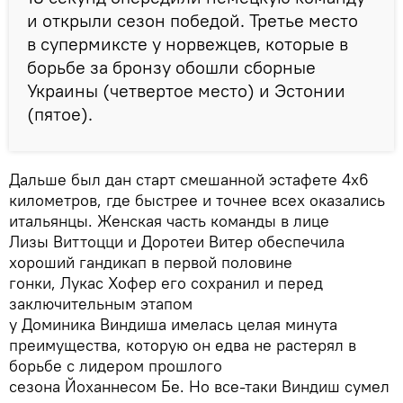
и открыли сезон победой. Третье место
в супермиксте у норвежцев, которые в
борьбе за бронзу обошли сборные
Украины (четвертое место) и Эстонии
(пятое).
Дальше был дан старт смешанной эстафете 4х6
километров, где быстрее и точнее всех оказались
итальянцы. Женская часть команды в лице
Лизы Виттоцци и Доротеи Витер обеспечила
хороший гандикап в первой половине
гонки, Лукас Хофер его сохранил и перед
заключительным этапом
у Доминика Виндиша имелась целая минута
преимущества, которую он едва не растерял в
борьбе с лидером прошлого
сезона Йоханнесом Бе. Но все-таки Виндиш сумел