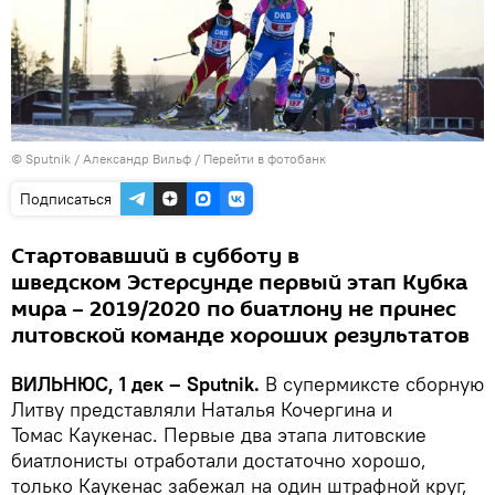
© Sputnik / Александр Вильф
/
Перейти в фотобанк
Подписаться
Стартовавший в субботу в
шведском Эстерсунде первый этап Кубка
мира – 2019/2020 по биатлону не принес
литовской команде хороших результатов
ВИЛЬНЮС, 1 дек – Sputnik.
В супермиксте сборную
Литву представляли Наталья Кочергина и
Томас Каукенас. Первые два этапа литовские
биатлонисты отработали достаточно хорошо,
только Каукенас забежал на один штрафной круг,