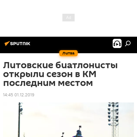
Литва
Литовские биатлонисты
открыли сезон в КМ
последним местом
14:45 01.12.2019