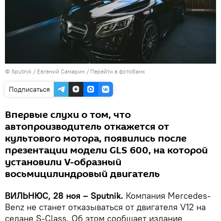
© Sputnik / Евгений Самарин
/
Перейти в фотобанк
Подписаться
Впервые слухи о том, что
автопроизводитель откажется от
культового мотора, появились после
презентации модели GLS 600, на которой
установили V-образный
восьмицилиндровый двигатель
ВИЛЬНЮС, 28 ноя – Sputnik.
Компания Mercedes-
Benz не станет отказываться от двигателя V12 на
седане S-Class. Об этом сообщает издание