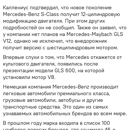
Каллениус подтвердил, что новое поколение
Mercedes-Benz S-Class получит 12-цилиндровую
модификацию двигателя. При этом других
подробностей он не сообщил. Также он заявил, что
у компании нет планов на Mercedes-Maybach GLS
V12, однако не исключил, что внедорожник
получит версию с шестицилиндровым мотором.
Впервые слухи о том, что Mercedes откажется от
культового двигателя, появились после
презентации модели GLS 600, на которой
установили мотор V8.
Немецкая компания Mercedes-Benz производит
легковые автомобили премиального класса,
грузовые автомобили, автобусы и другие
транспортные средства. Это один из самых
узнаваемых автомобильных брендов во всем мире.
В прошлом году марка входила в список 100
наиболее дорогих брендов, где занимала 46-е