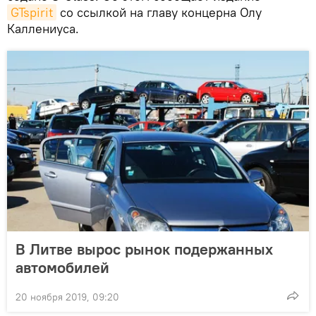
GTspirit
со ссылкой на главу концерна Олу
Каллениуса.
В Литве вырос рынок подержанных
автомобилей
20 ноября 2019, 09:20