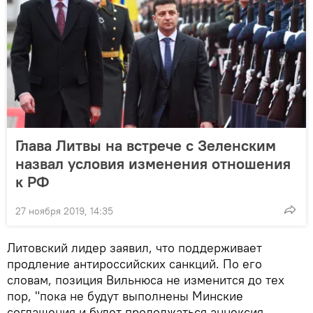
Глава Литвы на встрече с Зеленским
назвал условия изменения отношения
к РФ
27 ноября 2019, 14:35
Литовский лидер заявил, что поддерживает
продление антироссийских санкций. По его
словам, позиция Вильнюса не изменится до тех
пор, "пока не будут выполнены Минские
соглашения и будет продолжаться аннексия