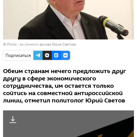
© Photo : из личного архива Юрия Светова
Подписаться
Обеим странам нечего предложить друг
другу в сфере экономического
сотрудничества, им остается только
сойтись на совместной антироссийской
линии, отметил политолог Юрий Светов