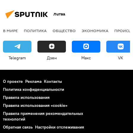
Литва
В МИРЕ
ПОЛИТИКА
ОБЩЕСТВО
ЭКОНОМИКА
ПРОИСШ
Telegram
Дзен
Макс
VK
О проекте
Реклама
Контакты
Политика конфиденциальности
Правила использования
Правила использования «cookie»
Правила применения рекомендательных
технологий
Обратная связь
Настройки отслеживания