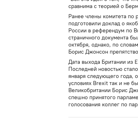
сравнима с теорией о Бер
Ранее члены комитета по 
подготовили доклад о яко
России в референдум по Bre
страничного документа бы
октября, однако, по слова
Борис Джонсон препятство
Дата выхода Британии из Е
Последней новостью стало 
января следующего года, о
условиях Brexit так и не 
Великобритании Борис Джо
спешно принятого парламе
голосования коллег по пар