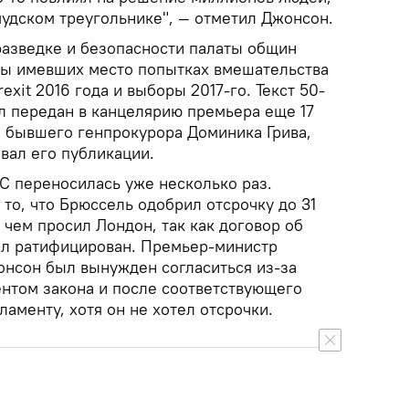
мудском треугольнике", — отметил Джонсон.
разведке и безопасности палаты общин
бы имевших место попытках вмешательства
xit 2016 года и выборы 2017-го. Текст 50-
л передан в канцелярию премьера еще 17
м бывшего генпрокурора Доминика Грива,
вал его публикации.
С переносилась уже несколько раз.
то, что Брюссель одобрил отсрочку до 31
 чем просил Лондон, так как договор об
был ратифицирован. Премьер-министр
нсон был вынужден согласиться из-за
нтом закона и после соответствующего
ламенту, хотя он не хотел отсрочки.