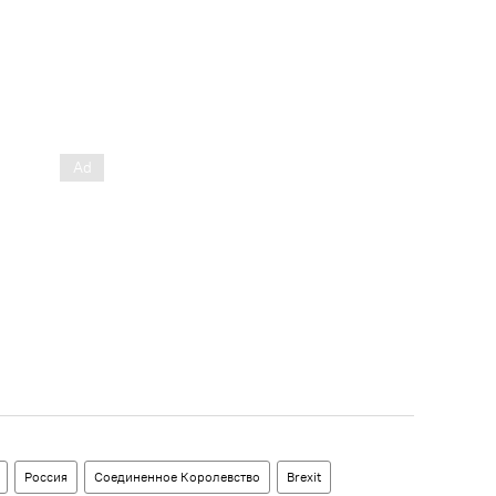
Россия
Соединенное Королевство
Brexit