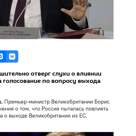
шительно отверг слухи о влиянии
а голосование по вопросу выхода
k.
Премьер-министр Великобритании Борис
ения о том, что Россия пыталась повлиять
а о выходе Великобритании из ЕС,