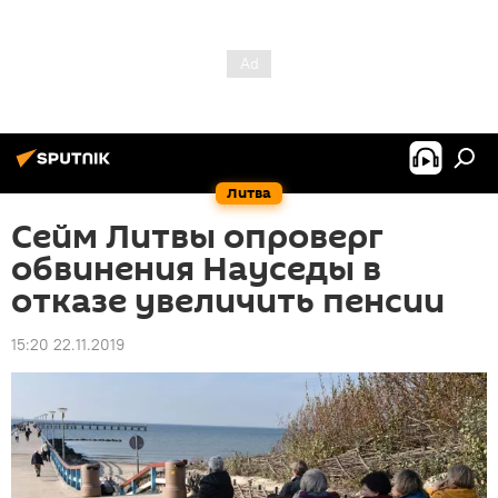
Литва
Сейм Литвы опроверг
обвинения Науседы в
отказе увеличить пенсии
15:20 22.11.2019