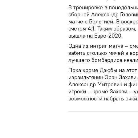
В тренировке в понедельн
сборной Александр Головин
матче с Бельгией. В воск
счетом 4:1. Таким образом
вышла на Евро-2020.
Одна из интриг матча – с
забить столько мячей в во
лучшего бомбардира квал
Пока кроме Дзюбы на этот
израильтянин Эран Захави
Александр Митрович и фин
игроки – кроме Захави – у
возможности набрать очки