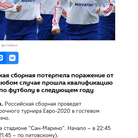
в фотобанк
ская сборная потерпела поражение от
 любом случае прошла квалификацию
по футболу в следующем году
k.
Российская сборная проведет
рочного турнира Евро-2020 в гостевом
ино.
а стадионе "Сан-Марино". Начало – в 22:45
1:45 – по литовскому).