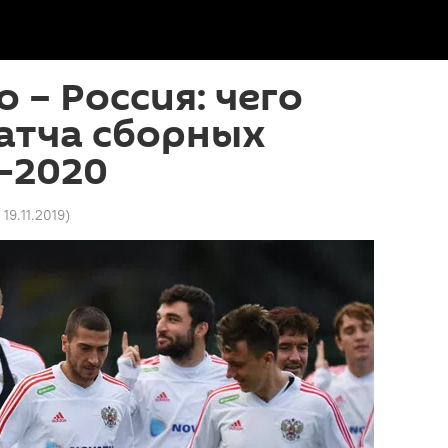
 – Россия: чего
атча сборных
-2020
 19.11.2019
)