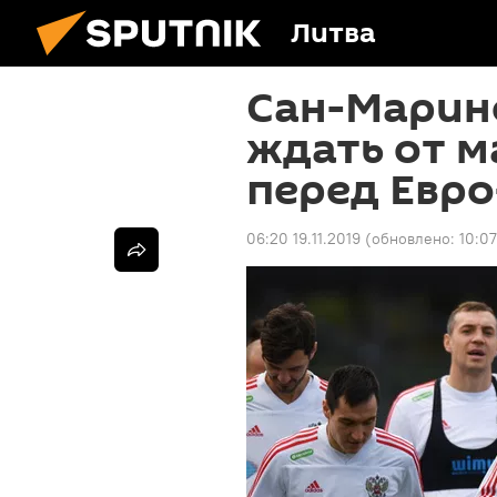
Литва
Сан-Марино
ждать от м
перед Евро
06:20 19.11.2019
(обновлено:
10:07