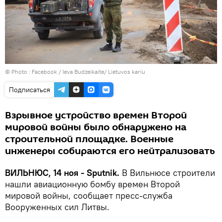
© Photo :
Facebook / Ieva Budzeikaite/ Lietuvos kariu
Подписаться
Взрывное устройство времен Второй
мировой войны было обнаружено на
строительной площадке. Военные
инженеры собираются его нейтрализовать
ВИЛЬНЮС, 14 ноя - Sputnik.
В Вильнюсе строители
нашли авиационную бомбу времен Второй
мировой войны, сообщает пресс-служба
Вооруженных сил Литвы.