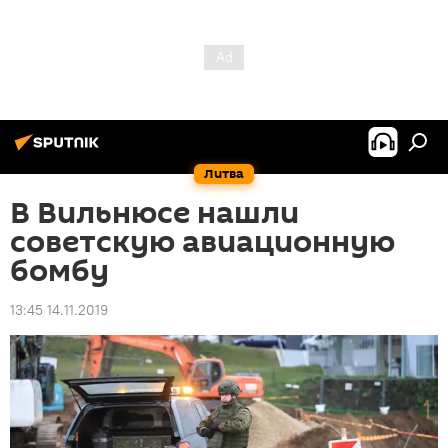
Литва
В Вильнюсе нашли
советскую авиационную
бомбу
13:45 14.11.2019