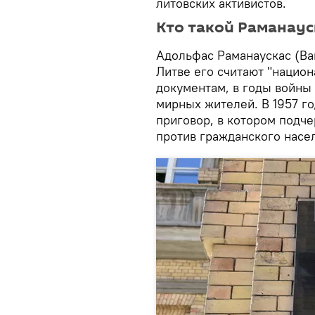
литовских активистов.
Кто такой Раманаус
Адольфас Раманаускас (Ва
Литве его считают "национ
документам, в годы войны
мирных жителей. В 1957 го
приговор, в котором подче
против гражданского насе