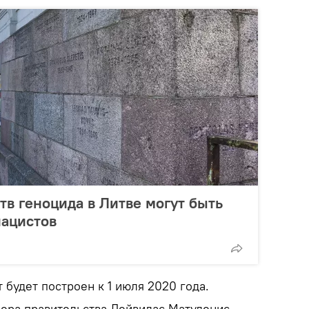
тв геноцида в Литве могут быть
нацистов
 будет построен к 1 июля 2020 года.
ера правительства Дейвидас Матуленис