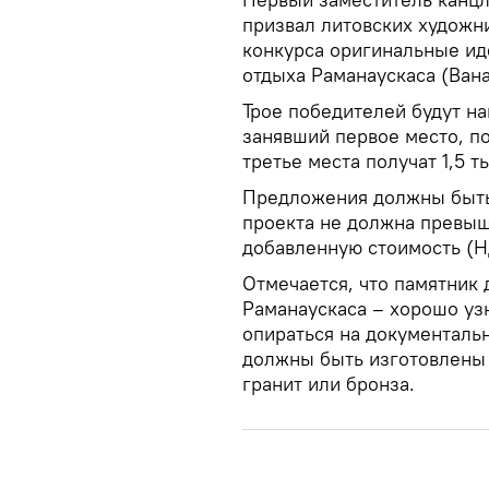
призвал литовских художн
конкурса оригинальные иде
отдыха Раманаускаса (Вана
Трое победителей будут н
занявший первое место, по
третье места получат 1,5 т
Предложения должны быть 
проекта не должна превыша
добавленную стоимость (Н
Отмечается, что памятник
Раманаускаса – хорошо у
опираться на документаль
должны быть изготовлены 
гранит или бронза.