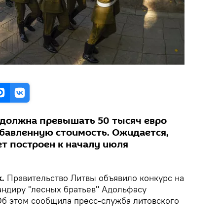
 должна превышать 50 тысяч евро
обавленную стоимость. Ожидается,
ет построен к началу июля
.
Правительство Литвы объявило конкурс на
андиру "лесных братьев" Адольфасу
 Об этом сообщила пресс-служба литовского