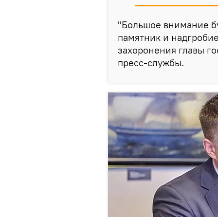
"Большое внимание буд
памятник и надгробие
захоронения главы го
пресс-службы.