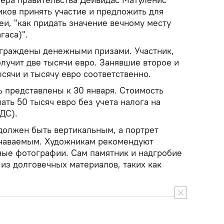
иков принять участие и предложить для
и, "как придать значение вечному месту
гаса)".
аграждены денежными призами. Участник,
лучит две тысячи евро. Занявшие второе и
ысячи и тысячу евро соответственно.
представлены к 30 января. Стоимость
ть 50 тысяч евро без учета налога на
ДС).
 должен быть вертикальным, а портрет
знаваемым. Художникам рекомендуют
ные фотографии. Сам памятник и надгробие
из долговечных материалов, таких как