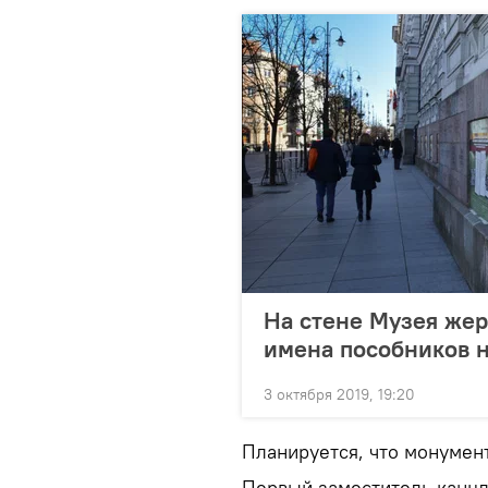
На стене Музея жер
имена пособников 
3 октября 2019, 19:20
Планируется, что монумент
Первый заместитель канцл