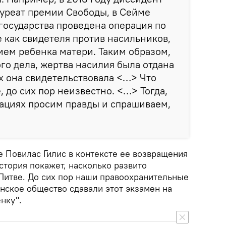
уреат премии Свободы, в Сейме
 государства проведена операция по
как свидетеля против насильников,
ем ребенка матери. Таким образом,
го дела, жертва насилия была отдана
х она свидетельствовала <…> Что
 до сих пор неизвестно. <…> Тогда,
ациях просим правды и спрашиваем,
 Повилас Гилис в контексте ее возвращения
история покажет, насколько развито
 Литве. До сих пор наши правоохранительные
нское общество сдавали этот экзамен на
нку".