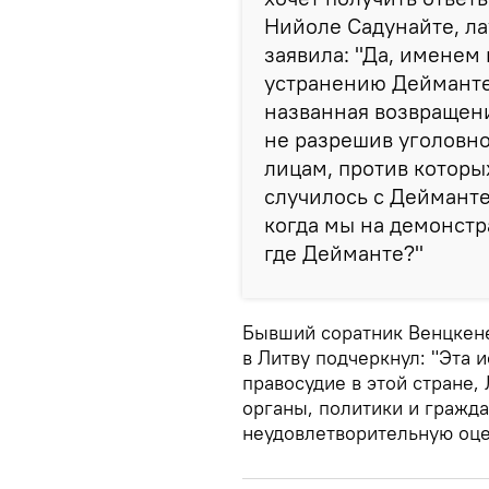
Нийоле Садунайте, ла
заявила: "Да, именем
устранению Дейманте 
названная возвращени
не разрешив уголовно
лицам, против которы
случилось с Дейманте,
когда мы на демонстр
где Дейманте?"
Бывший соратник Венцкене
в Литву подчеркнул: "Эта 
правосудие в этой стране,
органы, политики и гражда
неудовлетворительную оце