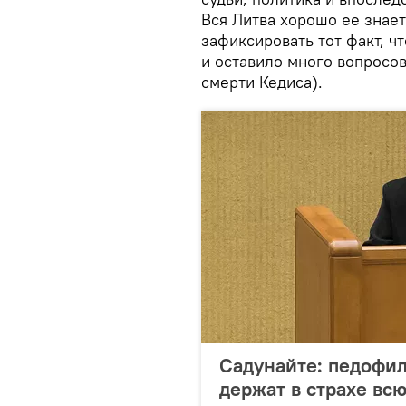
Вся Литва хорошо ее знает
зафиксировать тот факт, ч
и оставило много вопросов
смерти Кедиса).
Садунайте: педофил
держат в страхе вс