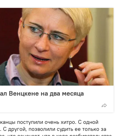
вал Венцкене на два месяца
канцы поступили очень хитро. С одной
 С другой, позволили судить ее только за
, что означает, что в ходе разбирательства