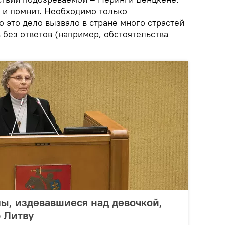
 и помнит. Необходимо только
то это дело вызвало в стране много страстей
 без ответов (например, обстоятельства
ы, издевавшиеся над девочкой,
ю Литву