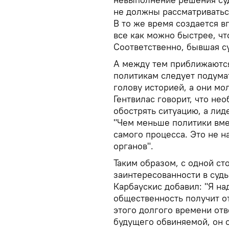
не должны рассматриватьс
В то же время создается в
все как можно быстрее, ч
Соответственно, бывшая су
А между тем приближаютс
политикам следует подума
голову историей, а они мо
Гентвилас говорит, что не
обострять ситуацию, а лид
"Чем меньше политики вме
самого процесса. Это не н
органов".
Таким образом, с одной с
заинтересованности в судь
Карбаускис добавил: "Я на
общественность получит от
этого долгого времени отв
будущего обвиняемой, он 