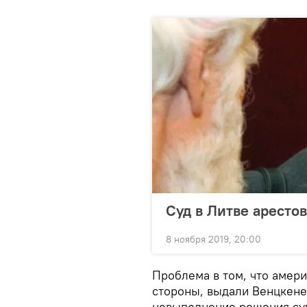
Суд в Литве аресто
8 ноября 2019, 20:00
Проблема в том, что амери
стороны, выдали Венцкене.
невыполнение решения суда