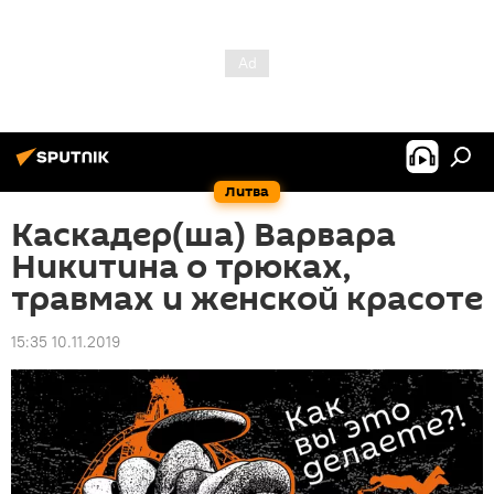
Литва
Каскадер(ша) Варвара
Никитина о трюках,
травмах и женской красоте
15:35 10.11.2019