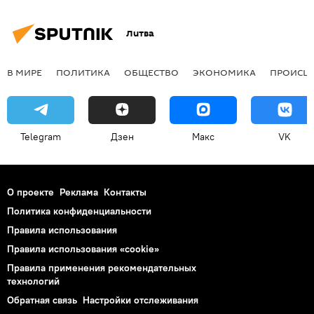
Литва
В МИРЕ
ПОЛИТИКА
ОБЩЕСТВО
ЭКОНОМИКА
ПРОИСШ
Telegram
Дзен
Макс
VK
О проекте
Реклама
Контакты
Политика конфиденциальности
Правила использования
Правила использования «cookie»
Правила применения рекомендательных
технологий
Обратная связь
Настройки отслеживания