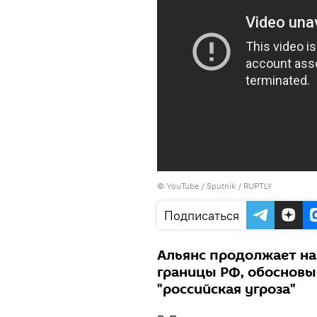
©
YouTube / Sputnik / RUPTLY
Подписаться
Альянс продолжает на
границы РФ, обосновыв
"российская угроза"