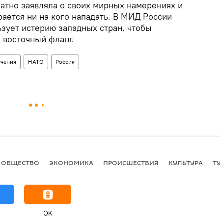
атно заявляла о своих мирных намерениях и
рается ни на кого нападать. В МИД России
ьзует истерию западных стран, чтобы
 восточный фланг.
учения
НАТО
Россия
ОБЩЕСТВО
ЭКОНОМИКА
ПРОИСШЕСТВИЯ
КУЛЬТУРА
Т
OK