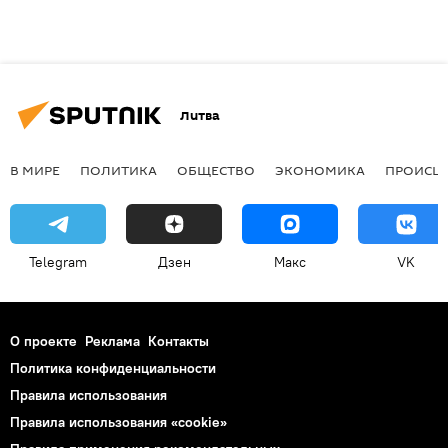
Литва
В МИРЕ
ПОЛИТИКА
ОБЩЕСТВО
ЭКОНОМИКА
ПРОИСШ
Telegram
Дзен
Макс
VK
О проекте
Реклама
Контакты
Политика конфиденциальности
Правила использования
Правила использования «cookie»