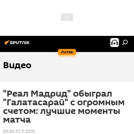
Литва
Видео
"Реал Мадрид" обыграл
"Галатасарай" с огромным
счетом: лучшие моменты
матча
05:50 07.11.2019