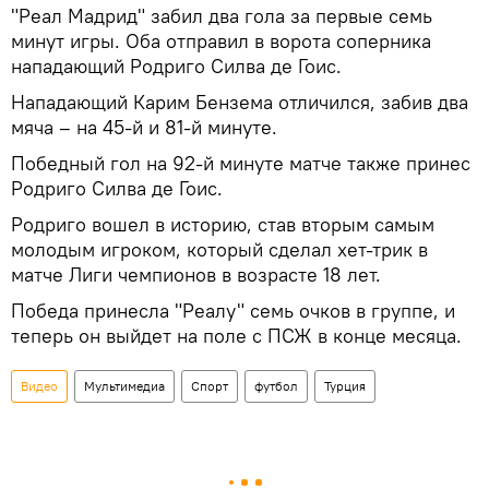
​"Реал Мадрид" забил два гола за первые семь
минут игры. Оба отправил в ворота соперника
нападающий Родриго Силва де Гоис.
Нападающий Карим Бензема отличился, забив два
мяча – на 45-й и 81-й минуте.
Победный гол на 92-й минуте матче также принес
Родриго Силва де Гоис.
Родриго вошел в историю, став вторым самым
молодым игроком, который сделал хет-трик в
матче Лиги чемпионов в возрасте 18 лет.
Победа принесла "Реалу" семь очков в группе, и
теперь он выйдет на поле с ПСЖ в конце месяца.
Видео
Мультимедиа
Спорт
футбол
Турция