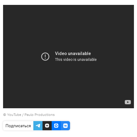
©
YouTube / Paulo Productions
Подписаться