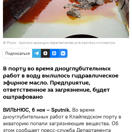
© Photo :
Aplinkos apsaugos departamentas prie Aplinkos ministerijos
Подписаться
В порту во время дноуглубительных
работ в воду вылилось гидравлическое
эфирное масло. Предприятие,
ответственное за загрязнение, будет
оштрафовано
ВИЛЬНЮС, 6 ноя – Sputnik.
Во время
дноуглубительных работ в Клайпедском порту в
акваторию попали загрязняющие вещества. Об
этом сообщает пресс-служба Департамента