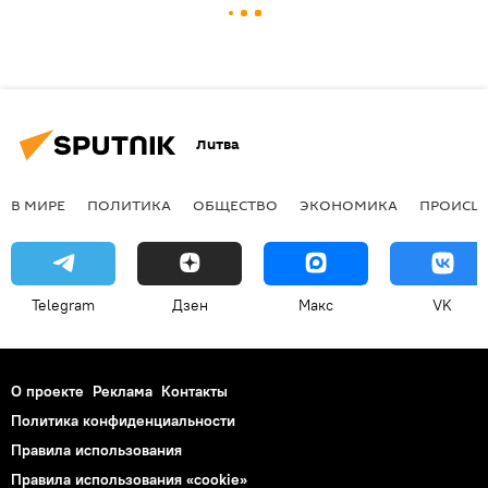
Литва
В МИРЕ
ПОЛИТИКА
ОБЩЕСТВО
ЭКОНОМИКА
ПРОИСШ
Telegram
Дзен
Макс
VK
О проекте
Реклама
Контакты
Политика конфиденциальности
Правила использования
Правила использования «cookie»