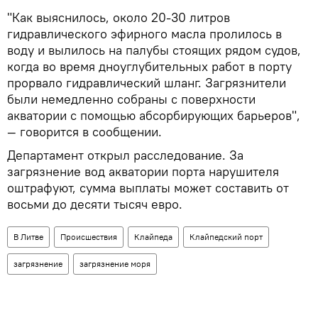
"Как выяснилось, около 20-30 литров
гидравлического эфирного масла пролилось в
воду и вылилось на палубы стоящих рядом судов,
когда во время дноуглубительных работ в порту
прорвало гидравлический шланг. Загрязнители
были немедленно собраны с поверхности
акватории с помощью абсорбирующих барьеров",
— говорится в сообщении.
Департамент открыл расследование. За
загрязнение вод акватории порта нарушителя
оштрафуют, сумма выплаты может составить от
восьми до десяти тысяч евро.
В Литве
Происшествия
Клайпеда
Клайпедский порт
загрязнение
загрязнение моря