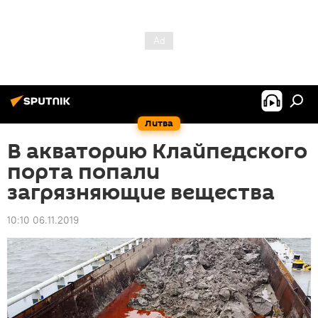
Литва
В акваторию Клайпедского
порта попали
загрязняющие вещества
10:10 06.11.2019