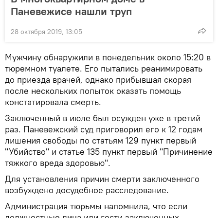
Паневежисе нашли труп
28 октября 2019, 13:05
Мужчину обнаружили в понедельник около 15:20 в
тюремном туалете. Его пытались реанимировать
до приезда врачей, однако прибывшая скорая
после нескольких попыток оказать помощь
констатировала смерть.
Заключенный в июле был осужден уже в третий
раз. Паневежский суд приговорил его к 12 годам
лишения свободы по статьям 129 пункт первый
"Убийство" и статье 135 пункт первый "Причинение
тяжкого вреда здоровью".
Для установления причин смерти заключенного
возбуждено досудебное расследование.
Администрация тюрьмы напомнила, что если
должностные лица или гости заключенных