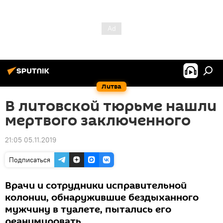
Литва
В литовской тюрьме нашли
мертвого заключенного
21:05 05.11.2019
Подписаться
Врачи и сотрудники исправительной
колонии, обнаружившие бездыханного
мужчину в туалете, пытались его
реанимировать