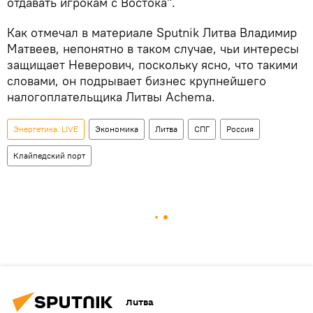
отдавать игрокам с Востока".
Как отмечал в материале Sputnik Литва Владимир
Матвеев, непонятно в таком случае, чьи интересы
защищает Неверович, поскольку ясно, что такими
словами, он подрывает бизнес крупнейшего
налогоплательщика Литвы Achema.
Энергетика. LIVE
Экономика
Литва
СПГ
Россия
Клайпедский порт
Литва