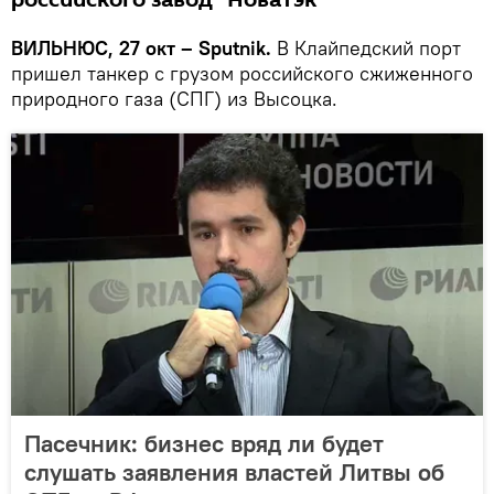
российского завод "Новатэк"
ВИЛЬНЮС, 27 окт – Sputnik.
В Клайпедский порт
пришел танкер с грузом российского сжиженного
природного газа (СПГ) из Высоцка.
Пасечник: бизнес вряд ли будет
слушать заявления властей Литвы об