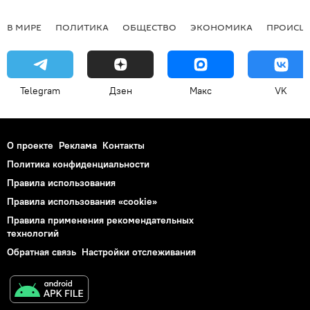
В МИРЕ
ПОЛИТИКА
ОБЩЕСТВО
ЭКОНОМИКА
ПРОИСШ
Telegram
Дзен
Макс
VK
О проекте
Реклама
Контакты
Политика конфиденциальности
Правила использования
Правила использования «cookie»
Правила применения рекомендательных
технологий
Обратная связь
Настройки отслеживания