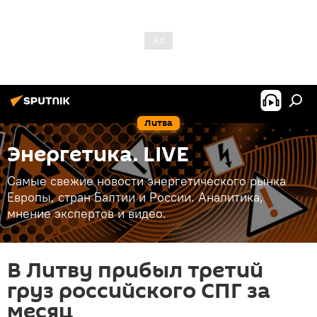
Литва
Энергетика. LIVE
Самые свежие новости энергетического рынка
Европы, стран Балтии и России. Аналитика,
мнение экспертов и видео.
В Литву прибыл третий
груз российского СПГ за
месяц