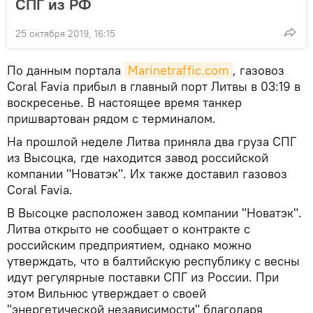
СПГ из РФ
25 октября 2019, 16:15
По данным портала
Marinetraffic.com
, газовоз
Coral Favia прибыл в главный порт Литвы в 03:19 в
воскресенье. В настоящее время танкер
пришвартован рядом с терминалом.
На прошлой неделе Литва приняла два груза СПГ
из Высоцка, где находится завод российской
компании "Новатэк". Их также доставил газовоз
Coral Favia.
В Высоцке расположен завод компании "Новатэк".
Литва открыто не сообщает о контракте с
российским предприятием, однако можно
утверждать, что в балтийскую республику с весны
идут регулярные поставки СПГ из России. При
этом Вильнюс утверждает о своей
"энергетической независимости" благодаря