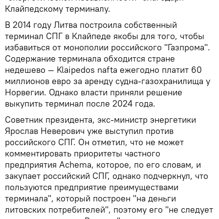
Клайпедскому терминалу.
В 2014 году Литва построила собственный
терминал СПГ в Клайпеде якобы для того, чтобы
избавиться от монополии российского "Газпрома".
Содержание терминала обходится стране
недешево — Klaipedos nafta ежегодно платит 60
миллионов евро за аренду судна-газохранилища у
Норвегии. Однако власти приняли решение
выкупить терминал после 2024 года.
Советник президента, экс-министр энергетики
Ярослав Неверович уже выступил против
российского СПГ. Он отметил, что не может
комментировать приоритеты частного
предприятия Achema, которое, по его словам, и
закупает российский СПГ, однако подчеркнул, что
пользуются предприятие преимуществами
терминала", который построен "на деньги
литовских потребителей", поэтому его "не следует