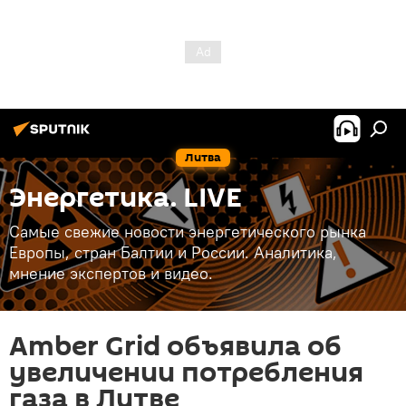
Литва
Энергетика. LIVE
Самые свежие новости энергетического рынка
Европы, стран Балтии и России. Аналитика,
мнение экспертов и видео.
Amber Grid объявила об
увеличении потребления
газа в Литве