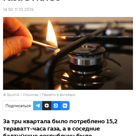
14:50 11.10.2019
© Sputnik / Стрингер
/
Перейти в фотобанк
Подписаться
За три квартала было потреблено 15,2
тераватт-часа газа, а в соседние