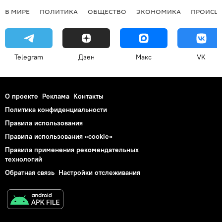
В МИРЕ
ПОЛИТИКА
ОБЩЕСТВО
ЭКОНОМИКА
ПРОИСШ
Telegram
Дзен
Макс
VK
О проекте
Реклама
Контакты
Политика конфиденциальности
Правила использования
Правила использования «cookie»
Правила применения рекомендательных
технологий
Обратная связь
Настройки отслеживания