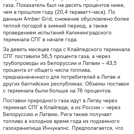
газа. Показатель был на десять процентов ниже,
чем в прошлом году (20,4 тераватт-часа). По
данным Amber Grid, снижение обусловлено более
теплой погодой в зимний период, а также
проведением испытаний Калининградского
терминала СПГ в начале года.
За девять месяцев года с Клайпедского терминала
СПГ поставили 56,5 процента газа, а через
трубопроводы из Белоруссии и Латвии – 43,5
процента от общего числа топлива,
предназначенного для потребителей в Литве и
других балтийских республиках. Объемы поставок
с терминала были больше на 76 процентов.
Поставки природного газа идут в Литву через
терминал СПГ в Клайпеде, а из России – через
Белоруссию и Латвию. Рига также получает
топливо в холодное время года из подземного
газохранилища Инчукалнс. Предполагается, что