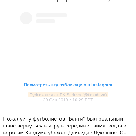
Посмотреть эту публикацию в Instagram
Публикация от FK Sūduva (@fksuduva)
29 Сен 2019 в 10:29 PDT
Пожалуй, у футболистов "Банги" был реальный
шанс вернуться в игру в середине тайма, когда к
воротам Кардума убежал Дейвидас Лукошюс. Он