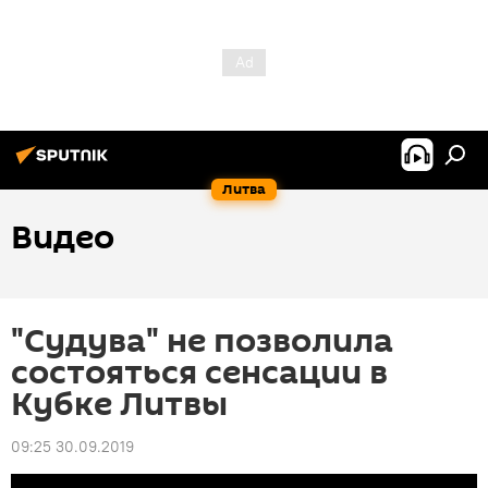
Литва
Видео
"Судува" не позволила
состояться сенсации в
Кубке Литвы
09:25 30.09.2019