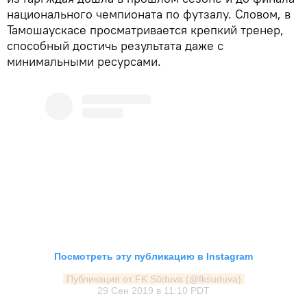
национального чемпионата по футзалу. Словом, в
Тамошаускасе просматривается крепкий тренер,
способный достичь результата даже с
минимальными ресурсами.
Посмотреть эту публикацию в Instagram
Публикация от FK Sūduva (@fksuduva)
29 Сен 2019 в 11:10 PDT