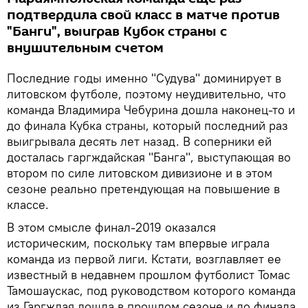
подтвердила свой класс в матче против
"Банги", выиграв Кубок страны с
внушительным счетом
Последние годы именно "Судува" доминирует в
литовском футболе, поэтому неудивительно, что
команда Владимира Чебурина дошла наконец-то и
до финала Кубка страны, который последний раз
выигрывала десять лет назад. В соперники ей
досталась гаргждайская "Банга", выступающая во
втором по силе литовском дивизионе и в этом
сезоне реально претендующая на повышение в
классе.
В этом смысле финал-2019 оказался
историческим, поскольку там впервые играла
команда из первой лиги. Кстати, возглавляет ее
известный в недавнем прошлом футболист Томас
Тамошаускас, под руководством которого команда
из Гаргждая дошла в прошлом сезоне и до финала