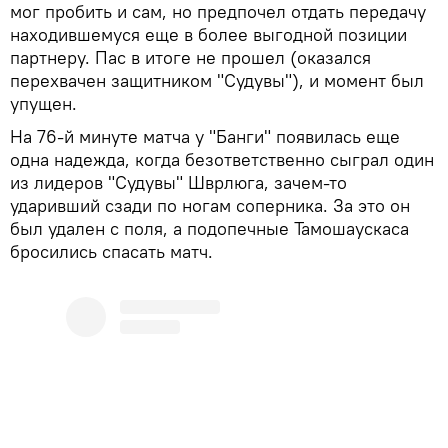
мог пробить и сам, но предпочел отдать передачу
находившемуся еще в более выгодной позиции
партнеру. Пас в итоге не прошел (оказался
перехвачен защитником "Судувы"), и момент был
упущен.
На 76-й минуте матча у "Банги" появилась еще
одна надежда, когда безответственно сыграл один
из лидеров "Судувы" Шврлюга, зачем-то
ударивший сзади по ногам соперника. За это он
был удален с поля, а подопечные Тамошаускаса
бросились спасать матч.