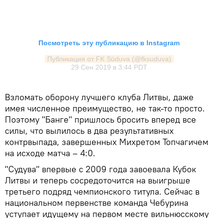
Посмотреть эту публикацию в Instagram
Публикация от FK Sūduva (@fksuduva)
29 Сен 2019 в 3:44 PDT
Взломать оборону лучшего клуба Литвы, даже
имея численное преимущество, не так-то просто.
Поэтому "Банге" пришлось бросить вперед все
силы, что вылилось в два результативных
контрвыпада, завершенных Михретом Топчагичем
на исходе матча – 4:0.
"Судува" впервые с 2009 года завоевала Кубок
Литвы и теперь сосредоточится на выигрыше
третьего подряд чемпионского титула. Сейчас в
национальном первенстве команда Чебурина
уступает идущему на первом месте вильнюсскому