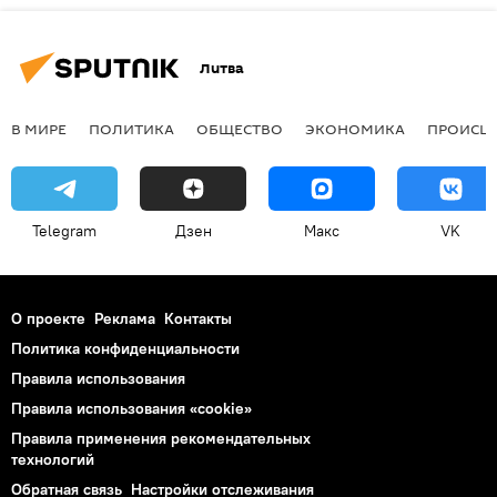
Литва
В МИРЕ
ПОЛИТИКА
ОБЩЕСТВО
ЭКОНОМИКА
ПРОИСШ
Telegram
Дзен
Макс
VK
О проекте
Реклама
Контакты
Политика конфиденциальности
Правила использования
Правила использования «cookie»
Правила применения рекомендательных
технологий
Обратная связь
Настройки отслеживания