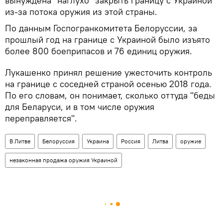
вынуждена "наглухо" закрыть границу с Украиной
из-за потока оружия из этой страны.
По данным Госпогранкомитета Белоруссии, за
прошлый год на границе с Украиной было изъято
более 800 боеприпасов и 76 единиц оружия.
Лукашенко принял решение ужесточить контроль
на границе с соседней страной осенью 2018 года.
По его словам, он понимает, сколько оттуда "беды
для Беларуси, и в том числе оружия
переправляется".
В Литве
Белоруссия
Украина
Россия
Литва
оружие
незаконная продажа оружия Украиной