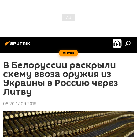
Литва
В Белоруссии раскрыли
схему ввоза оружия из
Украины в Россию через
Литву
08:20 17.09.2019