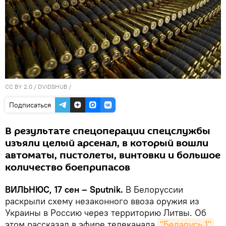
CC BY 2.0
/
DVIDSHUB
/
Подписаться
В результате спецоперации спецслужбы
изъяли целый арсенал, в который вошли
автоматы, пистолеты, винтовки и большое
количество боеприпасов
ВИЛЬНЮС, 17 сен – Sputnik.
В Белоруссии
раскрыли схему незаконного ввоза оружия из
Украины в Россию через территорию Литвы. Об
этом рассказал в эфире телеканала
"Беларусь 1"