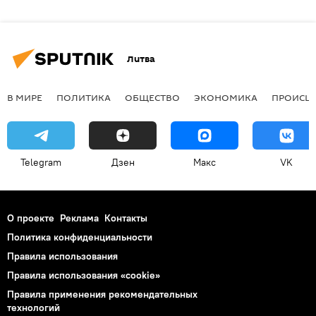
Литва
В МИРЕ
ПОЛИТИКА
ОБЩЕСТВО
ЭКОНОМИКА
ПРОИСШ
Telegram
Дзен
Макс
VK
О проекте
Реклама
Контакты
Политика конфиденциальности
Правила использования
Правила использования «cookie»
Правила применения рекомендательных
технологий