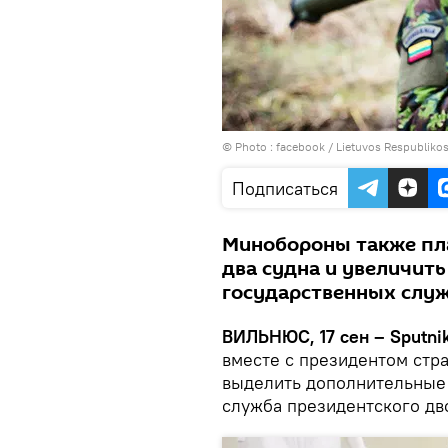
© Photo :
facebook / Lietuvos Respublikos
Подписаться
Минобороны также пла
два судна и увеличить
государственных слу
ВИЛЬНЮС, 17 сен – Sputnik
вместе с президентом стр
выделить дополнительные 
служба президентского дв