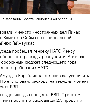
 на заседании Совета национальной обороны
твовали министр иностранных дел Линас
ь Комитета Сейма по национальной
айнюс Гайжаускас.
уседа пообещал генсеку НАТО Йенсу
 оборонные расходы республики. А в июле
о оборонный бюджет следующего года
енное требование НАТО.
ймундас Кароблис также призвал увеличить
По его словам, расходы на текущий момент
ента ВВП.
о выделяют два процента ВВП. При этом
личить военные расходы до 2,5 процента