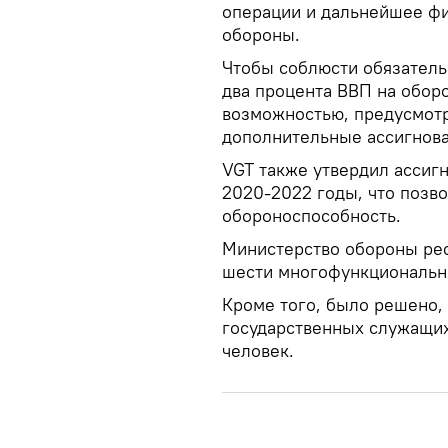
операции и дальнейшее ф
обороны.
Чтобы соблюсти обязатель
два процента ВВП на обор
возможностью, предусмотр
дополнительные ассигнова
VGT также утвердил ассиг
2020-2022 годы, что позв
обороноспособность.
Министерство обороны рес
шести многофункциональны
Кроме того, было решено,
государственных служащих
человек.