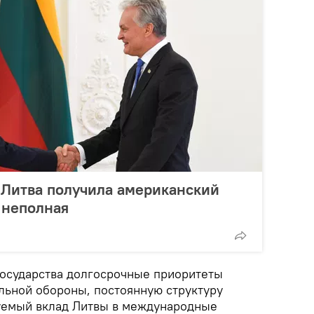
 Литва получила американский
е неполная
государства долгосрочные приоритеты
льной обороны, постоянную структуру
уемый вклад Литвы в международные