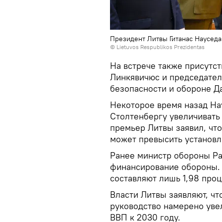
Президент Литвы Гитанас Науседа
©
Lietuvos Respublikos Prezidentas
На встрече также присутс
Линкявичюс и председател
безопасности и обороне Д
Некоторое время назад На
Столтенбергу увеличивать
премьер Литвы заявил, чт
может превысить установл
Ранее министр обороны Ра
финансирование обороны. 
составляют лишь 1,98 проц
Власти Литвы заявляют, чт
руководство намерено уве
ВВП к 2030 году.