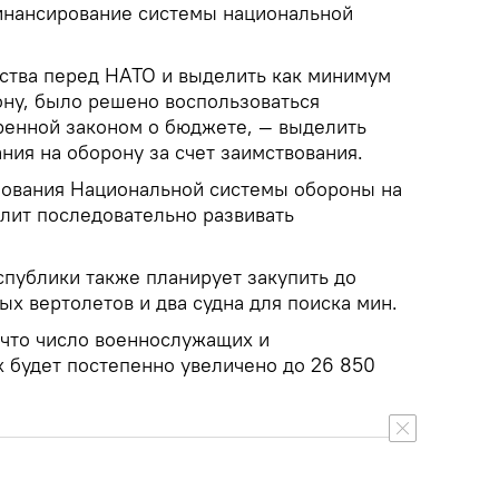
инансирование системы национальной
ства перед НАТО и выделить как минимум
ону, было решено воспользоваться
енной законом о бюджете, — выделить
ния на оборону за счет заимствования.
нования Национальной системы обороны на
олит последовательно развивать
публики также планирует закупить до
х вертолетов и два судна для поиска мин.
 что число военнослужащих и
 будет постепенно увеличено до 26 850