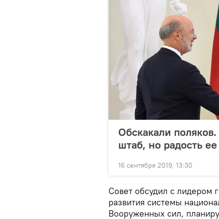
Обскакали поляков.
штаб, но радость е
16 сентября 2019, 13:30
Совет обсудил с лидером 
развития системы национа
Вооруженных сил, планир