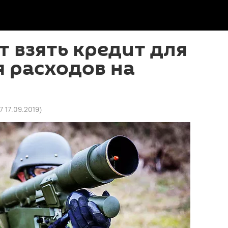
т взять кредит для
 расходов на
7 17.09.2019
)