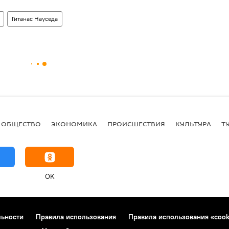
Гитанас Науседа
ОБЩЕСТВО
ЭКОНОМИКА
ПРОИСШЕСТВИЯ
КУЛЬТУРА
Т
OK
льности
Правила использования
Правила использования «cook