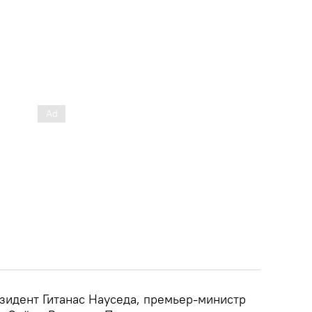
зидент Гитанас Науседа, премьер-министр