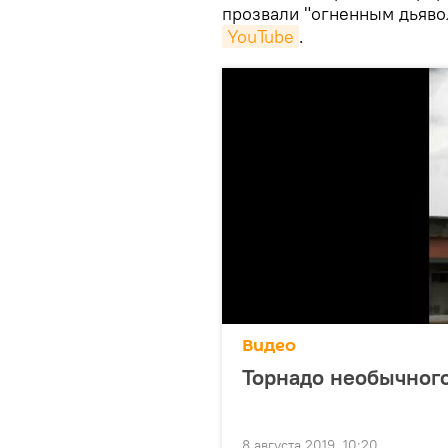
прозвали "огненным дьяво
YouTube
.
Видео
Торнадо необычного
8 августа 2019, 10:20