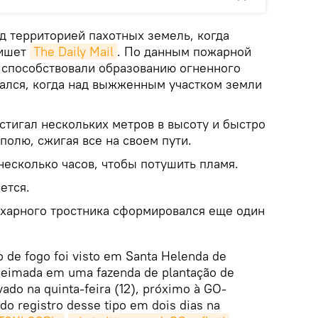
д территорией пахотных земель, когда
пишет
The Daily Mail
. По данным пожарной
 способствовали образованию огненного
ался, когда над выжженным участком земли
тигал нескольких метров в высоту и быстро
полю, сжигая все на своем пути.
есколько часов, чтобы потушить пламя.
ется.
сахарного тростника сформировался еще один
de fogo foi visto em Santa Helenda de
ueimada em uma fazenda de plantação de
vado na quinta-feira (12), próximo à GO-
do registro desse tipo em dois dias na