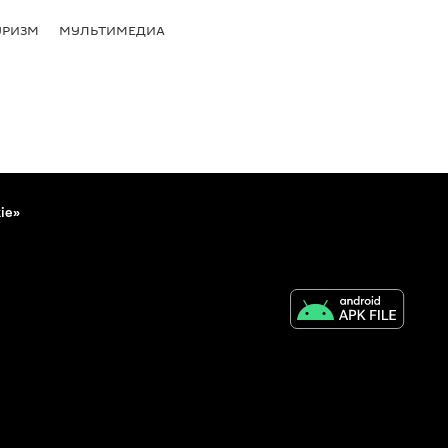
УРИЗМ
МУЛЬТИМЕДИА
ie»