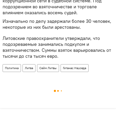
коррупционной сети в судебной системе. Под
подозрением во взяточничестве и торговле
влиянием оказались восемь судей.
Изначально по делу задержали более 30 человек,
некоторые из них были арестованы.
Литовские правоохранители утверждали, что
подозреваемые занимались подкупом и
взяточничеством. Суммы взяток варьировались от
тысячи до ста тысяч евро.
Политика
Литва
Сейм Литвы
Гитанас Науседа