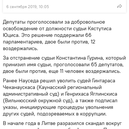
6 сентября 2019, 10:05
Депутаты проголосовали за добровольное
освобождение от должности судьи Кястутиса
Юциса. Это решение поддержали 66
парламентариев, двое были против, 12
воздержались.
За отстранение судьи Константина Гурина, который
принизил имя судьи, проголосовали 65 депутатов,
двое были против, еще 11 человек воздержались.
Ранее Науседа решил уволить судей Гинтараса
Чеканаускаса (Каунасский региональный
административный суд) и Генрихаса Яглинскиса
(Вильнюсский окружной суд), а также подписал
указы, инициирующие процедуры увольнения
других судей, подозреваемых в коррупции.
В начале года в Литве разразился скандал вокруг