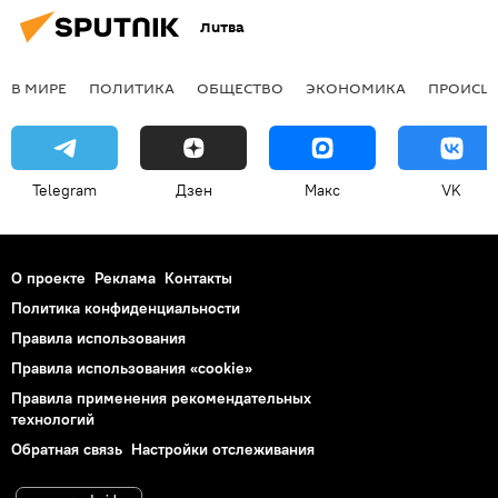
Литва
В МИРЕ
ПОЛИТИКА
ОБЩЕСТВО
ЭКОНОМИКА
ПРОИСШ
Telegram
Дзен
Макс
VK
О проекте
Реклама
Контакты
Политика конфиденциальности
Правила использования
Правила использования «cookie»
Правила применения рекомендательных
технологий
Обратная связь
Настройки отслеживания