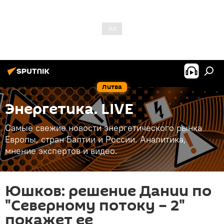
Литва
Энергетика. LIVE
Самые свежие новости энергетического рынка
Европы, стран Балтии и России. Аналитика,
мнение экспертов и видео.
Юшков: решение Дании по
"Северному потоку – 2"
покажет ее