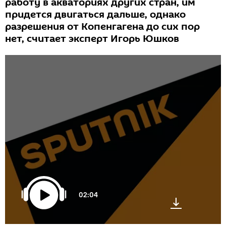
работу в акваториях других стран, им
придется двигаться дальше, однако
разрешения от Копенгагена до сих пор
нет, считает эксперт Игорь Юшков
02:04