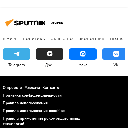
Литва
В МИРЕ
ПОЛИТИКА
ОБЩЕСТВО
ЭКОНОМИКА
ПРОИСШ
Telegram
Дзен
Макс
VK
О проекте
Реклама
Контакты
Политика конфиденциальности
Правила использования
Правила использования «cookie»
Правила применения рекомендательных
технологий