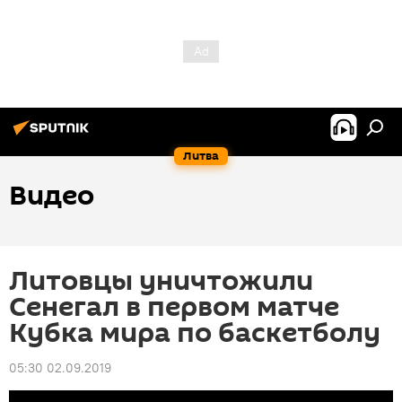
Литва
Видео
Литовцы уничтожили
Сенегал в первом матче
Кубка мира по баскетболу
05:30 02.09.2019