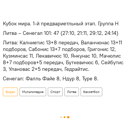
Кубок мира. 1-й предвариетльный этап. Группа Н
Литва – Сенегал 101: 47 (27:10, 21:11, 29:12, 24:14)
Литва: Калниетис 13+8 передач, Валанчюнас 13+11
подборов, Сабонис 13+7 подборов, Григонис 12,
Кузминсас 11, Лекавичюс 10, Янкунас 10, Мачюлис
8+7 подборов+5 передач, Буткевичюс 6, Сейбутис
3, Улановас 2+5 передач, Гедрайтис.
Сенегал: Фалль Файе 8, Ндур 8, Туре 8.
Видео
Мультимедиа
Спорт
Литва
баскетбол