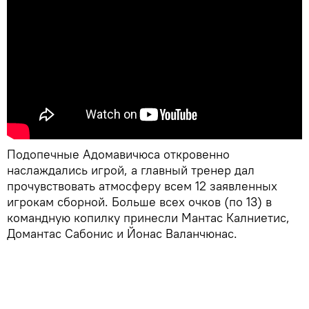
Подопечные Адомавичюса откровенно
наслаждались игрой, а главный тренер дал
прочувствовать атмосферу всем 12 заявленных
игрокам сборной. Больше всех очков (по 13) в
командную копилку принесли Мантас Калниетис,
Домантас Сабонис и Йонас Валанчюнас.