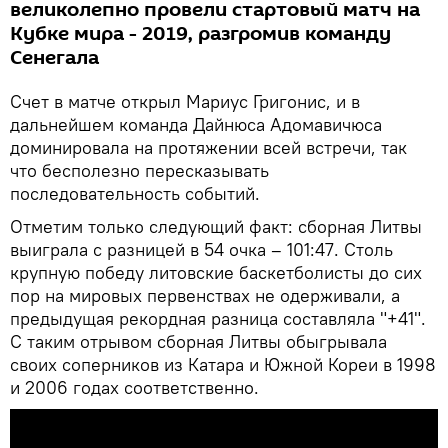
великолепно провели стартовый матч на
Кубке мира - 2019, разгромив команду
Сенегала
Счет в матче открыл Мариус Григонис, и в
дальнейшем команда Дайнюса Адомавичюса
доминировала на протяжении всей встречи, так
что бесполезно пересказывать
последовательность событий.
Отметим только следующий факт: сборная Литвы
выиграла с разницей в 54 очка – 101:47. Столь
крупную победу литовские баскетболисты до сих
пор на мировых первенствах не одерживали, а
предыдущая рекордная разница составляла "+41".
С таким отрывом сборная Литвы обыгрывала
своих соперников из Катара и Южной Кореи в 1998
и 2006 годах соответственно.