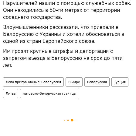
Нарушителей нашли с помощью служебных собак.
Они находились в 50-ти метрах от территории
соседнего государства.
Злоумышленники рассказали, что приехали в
Белоруссию с Украины и хотели обосноваться в
одной из стран Европейского союза.
Им грозят крупные штрафы и депортация с
запретом въезда в Белоруссию на срок до пяти
лет.
Дела приграничные: Белоруссия
В мире
Белоруссия
Турция
Литва
литовско-белорусская граница