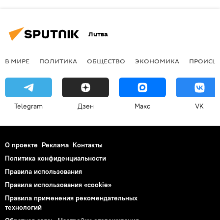
Литва
В МИРЕ
ПОЛИТИКА
ОБЩЕСТВО
ЭКОНОМИКА
ПРОИСШ
Telegram
Дзен
Макс
VK
О проекте
Реклама
Контакты
Политика конфиденциальности
Правила использования
Правила использования «cookie»
Правила применения рекомендательных
технологий