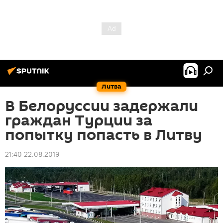
Литва
В Белоруссии задержали
граждан Турции за
попытку попасть в Литву
21:40 22.08.2019