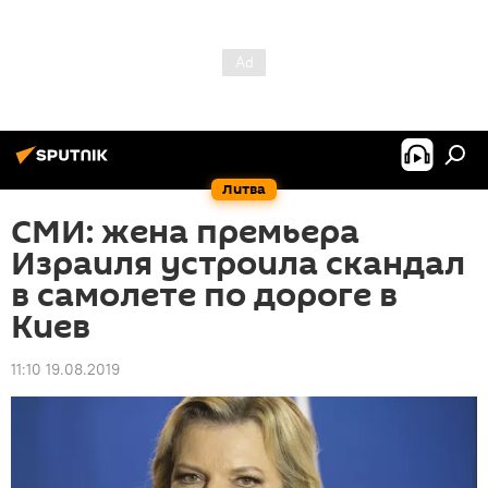
Литва
СМИ: жена премьера
Израиля устроила скандал
в самолете по дороге в
Киев
11:10 19.08.2019