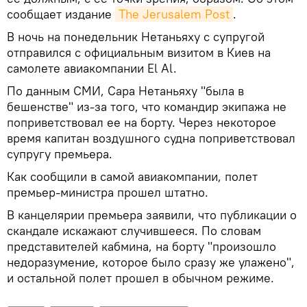
сообщает издание
The Jerusalem Post
.
В ночь на понедельник Нетаньяху с супругой
отправился с официальным визитом в Киев на
самолете авиакомпании El Al.
По данным СМИ, Сара Нетаньяху "была в
бешенстве" из-за того, что командир экипажа не
поприветствовал ее на борту. Через некоторое
время капитан воздушного судна поприветствовал
супругу премьера.
Как сообщили в самой авиакомпании, полет
премьер-министра прошел штатно.
В канцелярии премьера заявили, что публикации о
скандале искажают случившееся. По словам
представителей кабмина, на борту "произошло
недоразумение, которое было сразу же улажено",
и остальной полет прошел в обычном режиме.