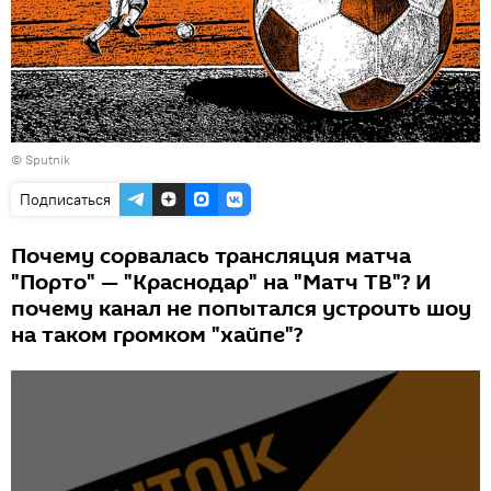
© Sputnik
Подписаться
Почему сорвалась трансляция матча
"Порто" — "Краснодар" на "Матч ТВ"? И
почему канал не попытался устроить шоу
на таком громком "хайпе"?