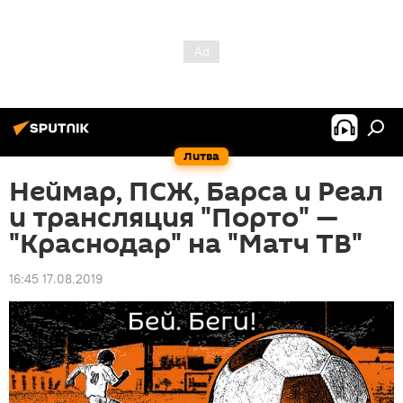
Литва
Неймар, ПСЖ, Барса и Реал
и трансляция "Порто" —
"Краснодар" на "Матч ТВ"
16:45 17.08.2019