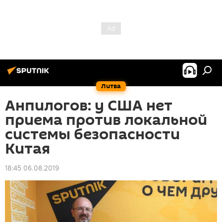
Литва
Анпилогов: у США нет
приема против локальной
системы безопасности
Китая
18:45 06.08.2019