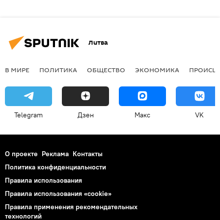
Литва
В МИРЕ
ПОЛИТИКА
ОБЩЕСТВО
ЭКОНОМИКА
ПРОИСШ
Telegram
Дзен
Макс
VK
О проекте
Реклама
Контакты
Политика конфиденциальности
Правила использования
Правила использования «cookie»
Правила применения рекомендательных
технологий