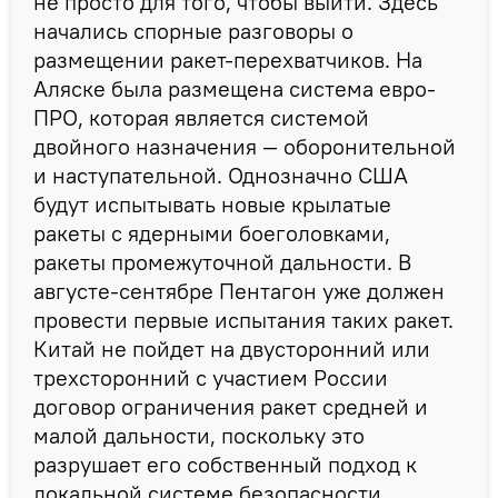
не просто для того, чтобы выйти. Здесь
начались спорные разговоры о
размещении ракет-перехватчиков. На
Аляске была размещена система евро-
ПРО, которая является системой
двойного назначения — оборонительной
и наступательной. Однозначно США
будут испытывать новые крылатые
ракеты с ядерными боеголовками,
ракеты промежуточной дальности. В
августе-сентябре Пентагон уже должен
провести первые испытания таких ракет.
Китай не пойдет на двусторонний или
трехсторонний с участием России
договор ограничения ракет средней и
малой дальности, поскольку это
разрушает его собственный подход к
локальной системе безопасности,