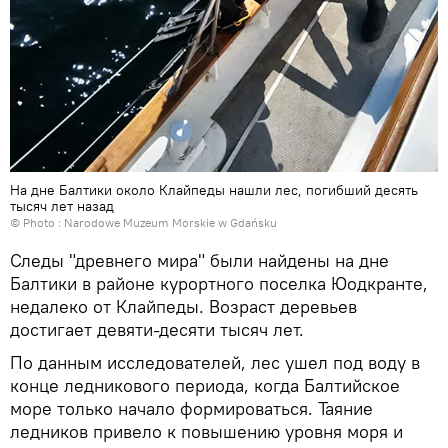
На дне Балтики около Клайпеды нашли лес, погибший десять
тысяч лет назад
© Photo :
Narodowe Muzeum Morskie w Gdańsku
Следы "древнего мира" были найдены на дне
Балтики в районе курортного поселка Юодкранте,
недалеко от Клайпеды. Возраст деревьев
достигает девяти-десяти тысяч лет.
По данным исследователей, лес ушел под воду в
конце ледникового периода, когда Балтийское
море только начало формироваться. Таяние
ледников привело к повышению уровня моря и