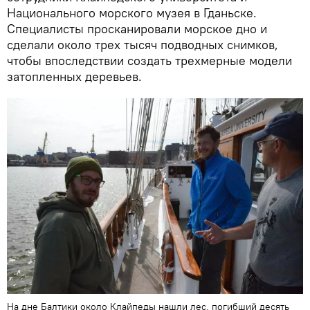
Национального морского музея в Гданьске.
Специалисты просканировали морское дно и
сделали около трех тысяч подводных снимков,
чтобы впоследствии создать трехмерные модели
затопленных деревьев.
На дне Балтики около Клайпеды нашли лес, погибший десять