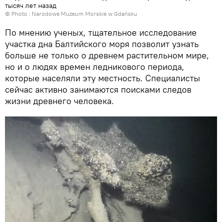
тысяч лет назад
© Photo :
Narodowe Muzeum Morskie w Gdańsku
По мнению ученых, тщательное исследование
участка дна Балтийского моря позволит узнать
больше не только о древнем растительном мире,
но и о людях времен ледникового периода,
которые населяли эту местность. Специалисты
сейчас активно занимаются поисками следов
жизни древнего человека.