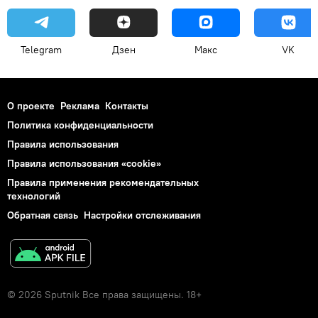
Telegram
Дзен
Макс
VK
О проекте
Реклама
Контакты
Политика конфиденциальности
Правила использования
Правила использования «cookie»
Правила применения рекомендательных
технологий
Обратная связь
Настройки отслеживания
© 2026 Sputnik Все права защищены. 18+