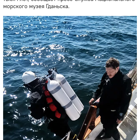
морского музея Гданьска.