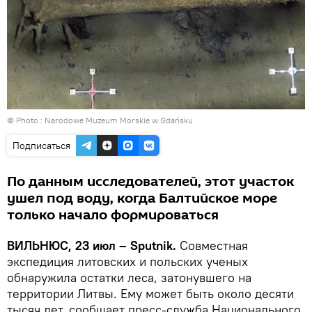
© Photo :
Narodowe Muzeum Morskie w Gdańsku
Подписаться
По данным исследователей, этот участок
ушел под воду, когда Балтийское море
только начало формироваться
ВИЛЬНЮС, 23 июл – Sputnik.
Совместная
экспедиция литовских и польских ученых
обнаружила остатки леса, затонувшего на
территории Литвы. Ему может быть около десяти
тысяч лет, сообщает пресс-служба Национального