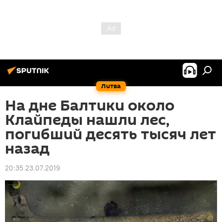
Литва
На дне Балтики около
Клайпеды нашли лес,
погибший десять тысяч лет
назад
20:35 23.07.2019