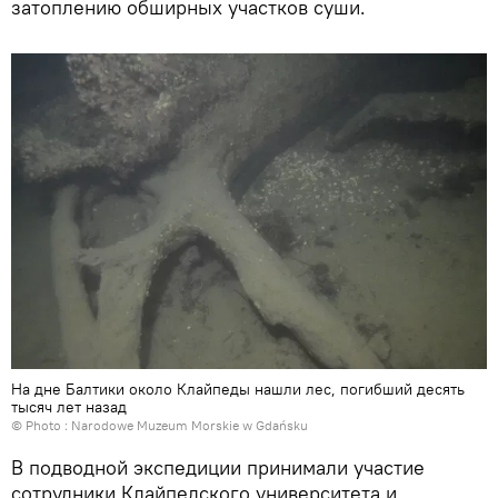
затоплению обширных участков суши.
На дне Балтики около Клайпеды нашли лес, погибший десять
тысяч лет назад
© Photo :
Narodowe Muzeum Morskie w Gdańsku
В подводной экспедиции принимали участие
сотрудники Клайпедского университета и