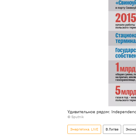
Удивительное рядом: Independen
© Sputnik
Энергетика. LIVE
В Литве
Экон