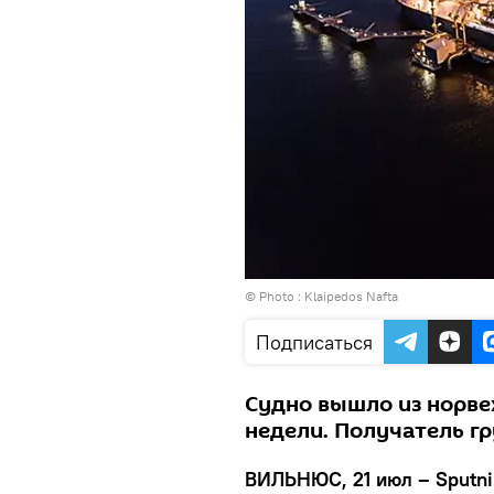
© Photo :
Klaipedos Nafta
Подписаться
Судно вышло из норве
недели. Получатель гр
ВИЛЬНЮС, 21 июл – Sputni