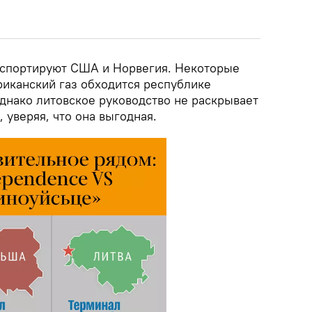
кспортируют США и Норвегия. Некоторые
риканский газ обходится республике
однако литовское руководство не раскрывает
 уверяя, что она выгодная.