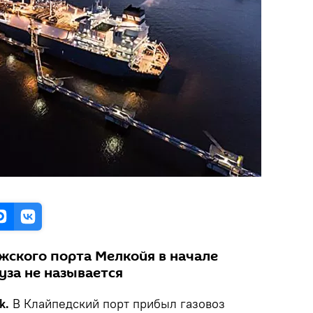
жского порта Мелкойя в начале
уза не называется
k.
В Клайпедский порт прибыл газовоз