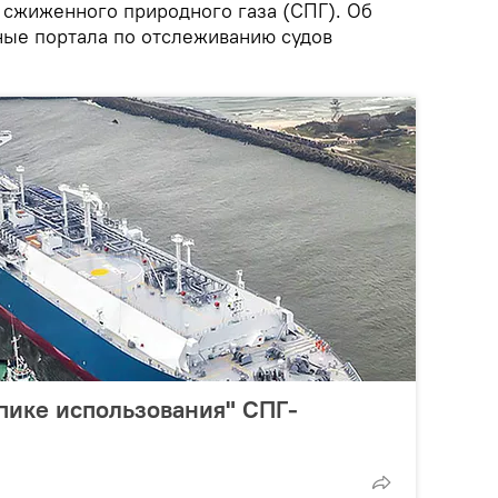
 сжиженного природного газа (СПГ). Об
ные портала по отслеживанию судов
"пике использования" СПГ-