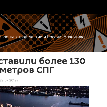
вропы, стран Балтии и России. Аналитика,
ставили более 130
метров СПГ
 22.07.2019
)