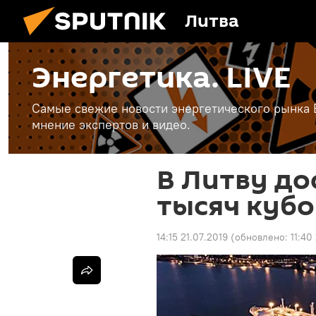
Литва
Энергетика. LIVE
Самые свежие новости энергетического рынка Е
мнение экспертов и видео.
В Литву до
тысяч кубо
14:15 21.07.2019
(обновлено:
11:40