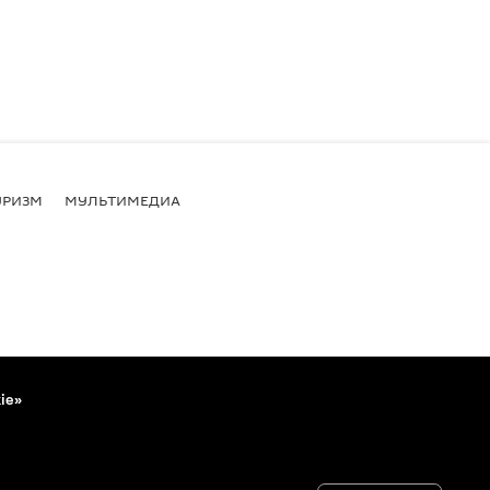
УРИЗМ
МУЛЬТИМЕДИА
ie»