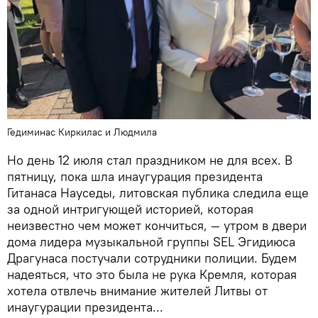
Гедиминас Киркилас и Людмила
Но день 12 июля стал праздником не для всех. В
пятницу, пока шла инаугурация президента
Гитанаса Науседы, литовская публика следила еще
за одной интригующей историей, которая
неизвестно чем может кончиться, — утром в двери
дома лидера музыкальной группы SEL Эгидиюса
Драгунаса постучали сотрудники полиции. Будем
надеяться, что это была не рука Кремля, которая
хотела отвлечь внимание жителей Литвы от
инаугурации президента...