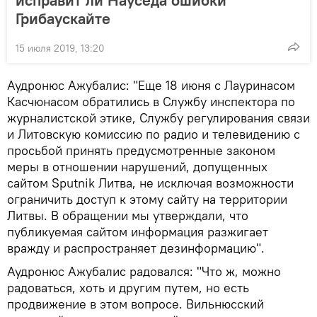
Грибаускайте
15 июля 2019, 13:20
Аудронюс Ажубалис: "Еще 18 июня с Лауринасом
Касчюнасом обратились в Службу инспектора по
журналистской этике, Службу регулирования связи
и Литовскую комиссию по радио и телевидению с
просьбой принять предусмотренные законом
меры в отношении нарушений, допущенных
сайтом Sputnik Литва, не исключая возможности
ограничить доступ к этому сайту на территории
Литвы. В обращении мы утверждали, что
публикуемая сайтом информация разжигает
вражду и распространяет дезинформацию".
Аудронюс Ажубалис радовался: "Что ж, можно
радоваться, хоть и другим путем, но есть
продвижение в этом вопросе. Вильнюсский