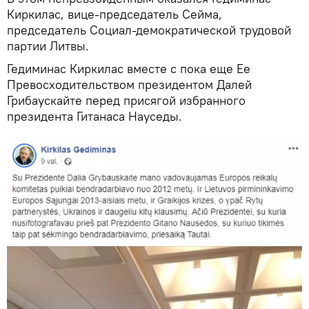
Киркилас, вице-председатель Сейма,
председатель Социал-демократической трудовой
партии Литвы.
Гедиминас Киркилас вместе с пока еще Ее
Превосходительством президентом Далей
Грибаускайте перед присягой избранного
президента Гитанаса Науседы.