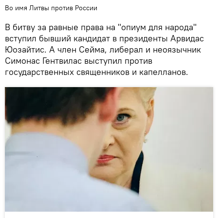
Во имя Литвы против России
В битву за равные права на "опиум для народа"
вступил бывший кандидат в президенты Арвидас
Юозайтис. А член Сейма, либерал и неоязычник
Симонас Гентвилас выступил против
государственных священников и капелланов.