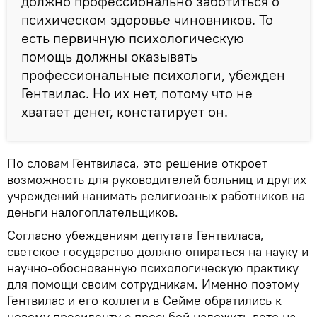
должно профессионально заботиться о
психическом здоровье чиновников. То
есть первичную психологическую
помощь должны оказывать
профессиональные психологи, убежден
Гентвилас. Но их нет, потому что не
хватает денег, констатирует он.
По словам Гентвиласа, это решение откроет
возможность для руководителей больниц и других
учреждений нанимать религиозных работников на
деньги налогоплательщиков.
Согласно убеждениям депутата Гентвиласа,
светское государство должно опираться на науку и
научно-обоснованную психологическую практику
для помощи своим сотрудникам. Именно поэтому
Гентвилас и его коллеги в Сейме обратились к
новому президенту с просьбой наложить вето на