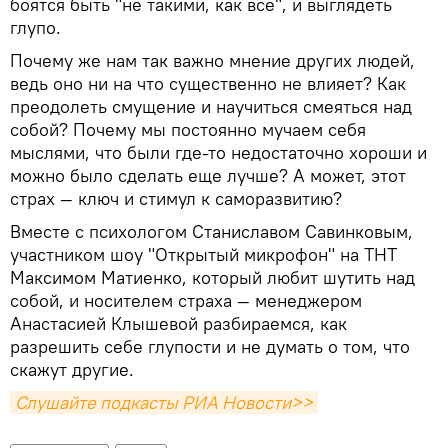
боятся быть "не такими, как все", и выглядеть
глупо.
Почему же нам так важно мнение других людей,
ведь оно ни на что существенно не влияет? Как
преодолеть смущение и научиться смеяться над
собой? Почему мы постоянно мучаем себя
мыслями, что были где-то недостаточно хороши и
можно было сделать еще лучше? А может, этот
страх — ключ и стимул к саморазвитию?
Вместе с психологом Станиславом Савинковым,
участником шоу "Открытый микрофон" на ТНТ
Максимом Матиенко, который любит шутить над
собой, и носителем страха — менеджером
Анастасией Клышевой разбираемся, как
разрешить себе глупости и не думать о том, что
скажут другие.
Слушайте подкасты РИА Новости>>