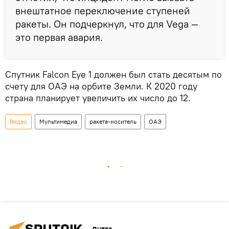
внештатное переключение ступеней
ракеты. Он подчеркнул, что для Vega —
это первая авария.
Спутник Falcon Eye 1 должен был стать десятым по
счету для ОАЭ на орбите Земли. К 2020 году
страна планирует увеличить их число до 12.
Видео
Мультимедиа
ракета-носитель
ОАЭ
Литва