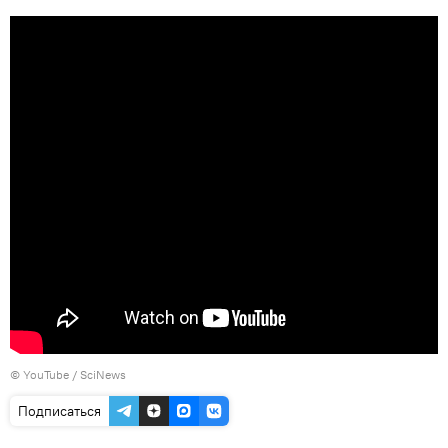
©
YouTube / SciNews
Подписаться