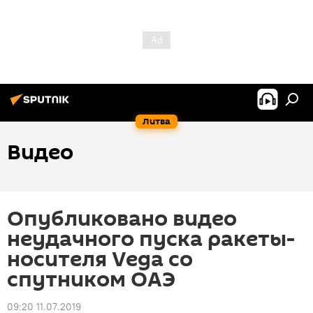
Литва
Видео
Опубликовано видео
неудачного пуска ракеты-
носителя Vega со
спутником ОАЭ
09:20 11.07.2019