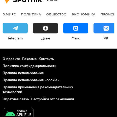
В МИРЕ
ПОЛИТИКА
ОБЩЕСТВО
ЭКОНОМИКА
ПРОИСШ
Telegram
Дзен
Макс
VK
О проекте
Реклама
Контакты
Политика конфиденциальности
Правила использования
Правила использования «cookie»
Правила применения рекомендательных
технологий
Обратная связь
Настройки отслеживания